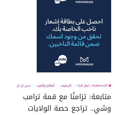
Arabnews24 | اخبار كندا
الارشيف
العالم والعرب
سى ان ان
متابعة: تزامنًا مع قمة ترامب
وشي.. تراجع حصة الولايات