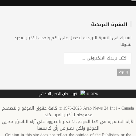
النشرة البريدية
اشترك فى النشرة البريدية لتحصل على اهم واحدث الاخبار بمجرد
نشرها
2026 ©
c 1976-2025 Arab News 24 Int'l - Canada: كافة حقوق الموقع والتصميم
محفوظة لـ أخبار العرب-كندا
الآراء المنشورة في هذا الموقع، لا تعبر بالضرورة علي آراء الناشرأو محرري
الموقع ولكن تعبر عن رأي كاتبيها
Opinion in this site does not reflect the opinion of the Publisher/ or the