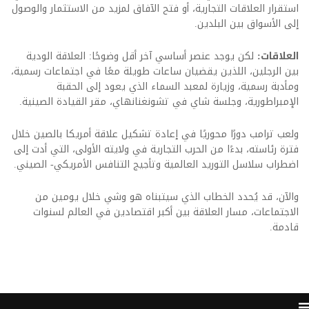
استقرار العلاقات التجارية، أو فتح الآفاق لمزيد من الاستثمار والوصول
إلى الأسواق بين البلدين.
العلاقات:
لكن يوجد عنصر أساسي آخر أقل وضوحًا: العلاقة الودية
بين الرجلين، اللذين يقضيان ساعات طويلة معًا في اجتماعات رسمية،
ومأدبة رسمية، وزيارة لمعبد السماء الذي يعود إلى الحقبة
الإمبراطورية، وجلسة شاي في تشونغنانهاي، مقر القيادة الصينية.
ولعب ترامب دورًا محوريًا في إعادة تشكيل علاقة أمريكا بالصين خلال
فترة رئاسته، بدءًا من الحرب التجارية في ولايته الأولى، التي أدت إلى
اضطراب سلاسل التوريد العالمية وتأجيج التنافس الأمريكي- الصيني.
والآن، قد يُحدد الخطاب الذي سيتبناه هو وشي خلال يومين من
الاجتماعات، مسار العلاقة بين أكبر اقتصادين في العالم لسنوات
قادمة.