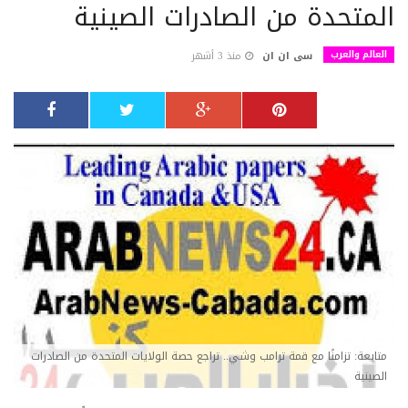
المتحدة من الصادرات الصينية
العالم والعرب
سى ان ان
منذ 3 أشهر
متابعة: تزامنًا مع قمة ترامب وشي.. تراجع حصة الولايات المتحدة من الصادرات
الصينية