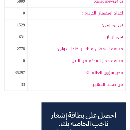
5809
canadanews24.ca:
اعداد اسمهان الجزيرة :
0
بي بي سي:
1529
سى ان ان
631
متابعة اسمهان ملاك: ر. كندا الدولي:
2778
متابعة محرر الموقع من النيل:
0
محرر شؤون العالم-RT :
35297
من صحف المهجر:
33