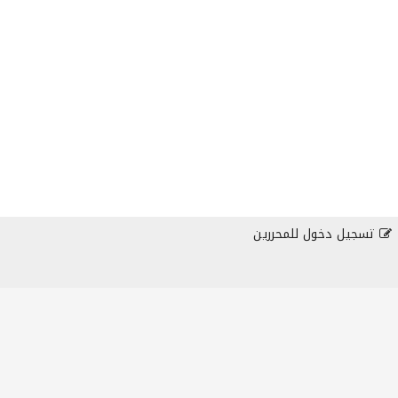
تسجيل دخول للمحررين