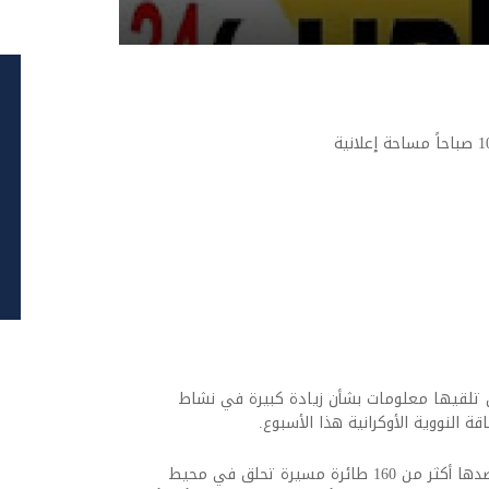
عن تلقيها معلومات بشأن زيادة كبيرة في نشاط
النووية الأوكرانية هذا ‌الأسبوع.
وأكدت الوكالة، في منشور على منصة /إكس/، رصدها أكثر من 160 طائرة مسيرة تحلق في محيط