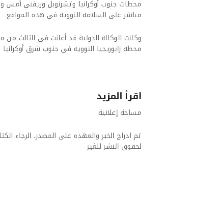
محطات جنوب أوكرانيا وتشرنوبل وريفني أمس والي
مباشر ‌على السلامة النووية في هذه المواقع.
وكانت الوكالة الدولية قد أعلنت في الثالث من م
محطة زابوريجيا النووية في جنوب شرق أوكرانيا
اقرأ المزيد
مساحة إعلانية
تم ادراج الخبر والعهده على المصدر، الرجاء الكتاب
لحقوق النشر للغير