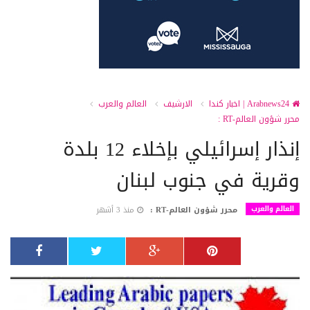
Arabnews24 | اخبار كندا
الارشيف
العالم والعرب
محرر شؤون العالم-RT :
إنذار إسرائيلي بإخلاء 12 بلدة
وقرية في جنوب لبنان
العالم والعرب
محرر شؤون العالم-RT :
منذ 3 أشهر