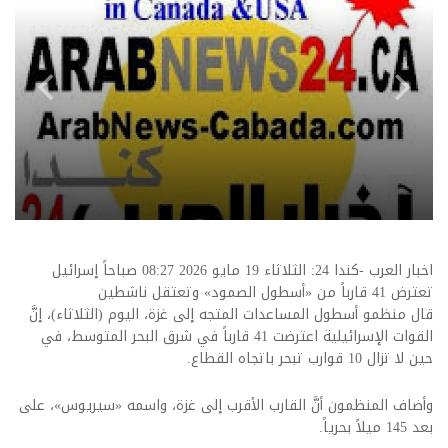
اخبار العرب -كندا 24: الثلاثاء 19 مايو 2026 08:27 صباحاً إسرائيل
تعترض 41 قارباً من «أسطول الصمود» وتعتقل ناشطين
قال منظمو أسطول المساعدات المتجه إلى غزة، اليوم (الثلاثاء)، إنَّ
القوات الإسرائيلية اعترضت 41 قارباً في شرق البحر المتوسط، في
حين لا تزال 10 قوارب تبحر باتجاه القطاع.
وأضاف المنظمون أنَّ القارب الأقرب إلى غزة، واسمه «سيريوس»، على
بعد 145 ميلاً بحرياً.