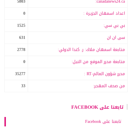
5803
canadanews24.ca:
اعداد اسمهان الجزيرة :
0
بي بي سي:
1525
سى ان ان
631
متابعة اسمهان ملاك: ر. كندا الدولي:
2778
متابعة محرر الموقع من النيل:
0
محرر شؤون العالم-RT :
35277
من صحف المهجر:
33
تابعنا على FACEBOOK
تابعنا على Facebook