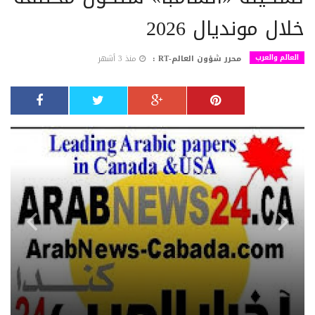
خلال مونديال 2026
العالم والعرب
محرر شؤون العالم-RT :
منذ 3 أشهر