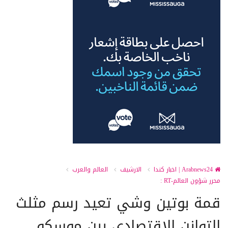
Arabnews24 | اخبار كندا
الارشيف
العالم والعرب
محرر شؤون العالم-RT :
قمة بوتين وشي تعيد رسم مثلث
التوازن الاقتصادي بين موسكو