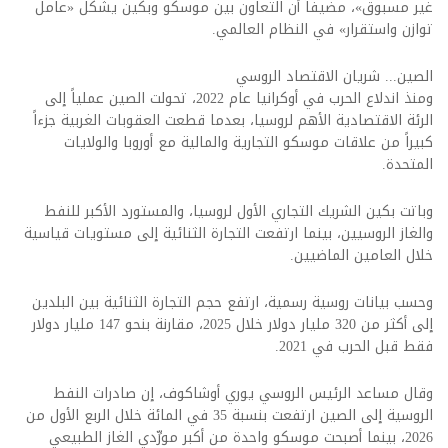
غير مسبوق»، مضيفاً أن التعاون بين موسكو وبكين يشكل «عامل
توازن واستقرار» في النظام العالمي.
الصين... شريان الاقتصاد الروسي
ومنذ اندلاع الحرب في أوكرانيا عام 2022، تحولت الصين عملياً إلى
الرئة الاقتصادية الأهم لروسيا، بعدما قطعت العقوبات الغربية جزءاً
كبيراً من علاقات موسكو التجارية والمالية مع أوروبا والولايات
المتحدة.
وباتت بكين الشريك التجاري الأول لروسيا، والمستورد الأكبر للنفط
والغاز الروسيين، بينما ارتفعت التجارة الثنائية إلى مستويات قياسية
خلال العامين الماضيين.
وحسب بيانات روسية رسمية، ارتفع حجم التجارة الثنائية بين البلدين
إلى أكثر من 320 مليار دولار خلال 2025، مقارنة بنحو 147 مليار دولار
فقط قبل الحرب في 2021.
وقال مساعد الرئيس الروسي يوري أوشاكوف، إن صادرات النفط
الروسية إلى الصين ارتفعت بنسبة 35 في المائة خلال الربع الأول من
2026، بينما أصبحت موسكو واحدة من أكبر مورِّدي الغاز الطبيعي