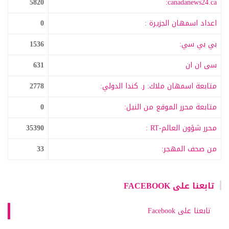
5820
canadanews24.ca:
اعداد اسمهان الجزيرة :
0
بي بي سي:
1536
سى ان ان
631
متابعة اسمهان ملاك: ر. كندا الدولي:
2778
متابعة محرر الموقع من النيل:
0
محرر شؤون العالم-RT :
35390
من صحف المهجر:
33
تابعنا على FACEBOOK
تابعنا على Facebook