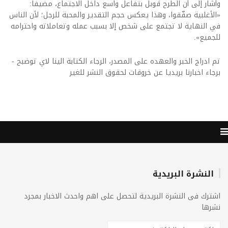
وأشار إلى أن الطرح قوبل بتفاعل واسع داخل الاجتماع، مضيفاً:
«الأغلبية صفّقوا، وهذا يعكس حجم التقدير والمحبة للرجل؛ لأن الناس
في النهاية لا تجتمع على شخص إلا بسبب عمله وتعاملاته واحترامه
للجميع».
تم ادراج الخبر والعهده على المصدر، الرجاء الكتابة الينا لاي توضبح -
برجاء اخبارنا بريديا عن خروقات لحقوق النشر للغير
النشرة البريدية
اشترك فى النشرة البريدية لتحصل على اهم واحدث الاخبار بمجرد
نشرها