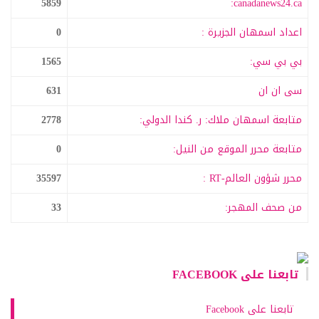
5859
canadanews24.ca:
اعداد اسمهان الجزيرة :
0
بي بي سي:
1565
سى ان ان
631
متابعة اسمهان ملاك: ر. كندا الدولي:
2778
متابعة محرر الموقع من النيل:
0
محرر شؤون العالم-RT :
35597
من صحف المهجر:
33
تابعنا على FACEBOOK
تابعنا على Facebook