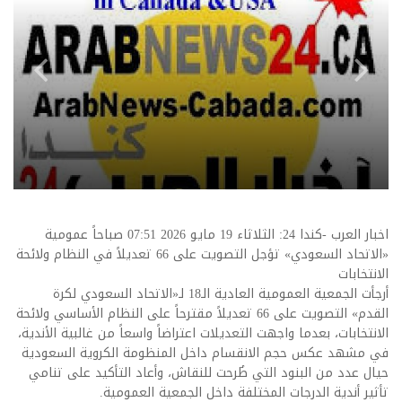
اخبار العرب -كندا 24: الثلاثاء 19 مايو 2026 07:51 صباحاً عمومية
«الاتحاد السعودي» تؤجل التصويت على 66 تعديلاً في النظام ولائحة
الانتخابات
أرجأت الجمعية العمومية العادية الـ18 لـ«الاتحاد السعودي لكرة
القدم» التصويت على 66 تعديلاً مقترحاً على النظام الأساسي ولائحة
الانتخابات، بعدما واجهت التعديلات اعتراضاً واسعاً من غالبية الأندية،
في مشهد عكس حجم الانقسام داخل المنظومة الكروية السعودية
حيال عدد من البنود التي طُرحت للنقاش، وأعاد التأكيد على تنامي
تأثير أندية الدرجات المختلفة داخل الجمعية العمومية.