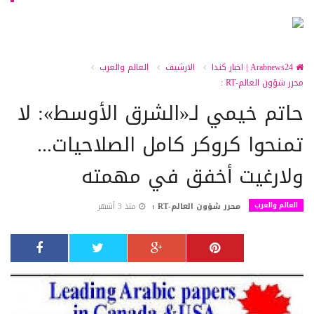
Arabnews24 | اخبار كندا
الارشيف
العالم والعرب
محرر شؤون العالم-RT :
حاتم خيمي لـ«الشرق الأوسط»: لا
تمنحوا كروكر كامل الصلاحيات...
ولارغيت أخفق في مهمته
العالم والعرب
محرر شؤون العالم-RT :
منذ 3 أشهر