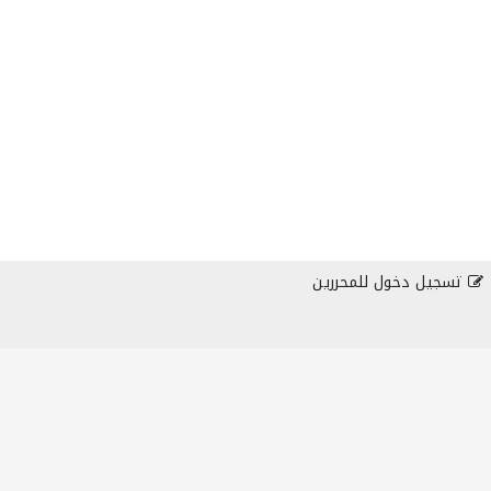
تسجيل دخول للمحررين