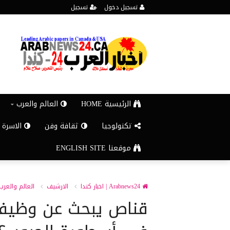
تسجيل دخول
تسجيل
الرئيسية HOME
العالم والعرب
تكنولوجيا
ثقافة وفن
الاسرة 
موقعنا ENGLISH SITE
Arabnews24 | اخبار كندا
الارشيف
العالم والعرب
قناص يبحث عن وظيفة.