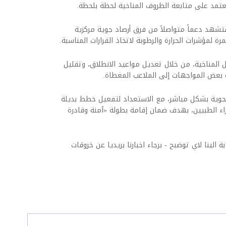
، يعتمد على متابعة الظروف المناخية لحظة بلحظة.
تشهد دعماً متواصلاً من فرق أرصاد جوية مركزية
لمؤشرات الحرارة والرطوبة لاتخاذ القرارات المناسبة.
مل المناخية، من خلال تعديل مواعيد الانطلاق، وتقليل
يه بعض المواجهات إلى الملاعب المغطاة.
الجوية بشكل مباشر، مع الاستعداد لتفعيل خطط بديلة
راء الطبيين، بهدف ضمان إقامة بطولة «آمنة وقادرة
ة الينا لاي توضبح - برجاء اخبارنا بريديا عن خروقات