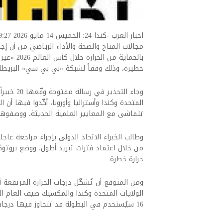
مجالات المناخ والصحة والأداء الرياضي من أن إجر
بالحماية م
خطيرة، وذلك وفقاً لشبكة «بي بي سي» البريطان
وجاء التح
المتحدة وكندا وأستراليا وأوروبا، أكّدوا فيها أن
تتماشى مع المعايير العلمية الحديثة، ووصفوها بأ
وطالب الخبراء الاتحاد الدولي بإجراء مراجعة عاجل
من خلال اعتماد فترات تبريد أطول، ووضع بروتوكو
حرارة خطرة.
ومن المتوقع أن تُشكّل درجات الحرارة المرتفعة أ
16 سيُستخدم في البطولة قد تتجاوز فيها درجات الحرارة المستويات الآمنة.