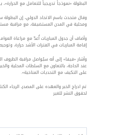
البطولة «نموذجاً تدريجياً للتعامل مع الحرارة»
وقال متحدث باسم الاتحاد الدولي، إن البطولة س
ومحلية في المدن المستضيفة، مع مراقبة مستمرة 
وأضاف أن جدول المباريات أُعدّ مع مراعاة العوا
إقامة المباريات في الفترات الأشد حرارة، وتوج
وأشار «فيفا» إلى أنه سيُواصل مراقبة الظروف 
عند الحاجة، بالتعاون مع السلطات المحلية والخب
على التكيف مع التحديات المناخية».
تم ادراج الخبر والعهده على المصدر، الرجاء الكتاب
لحقوق النشر للغير