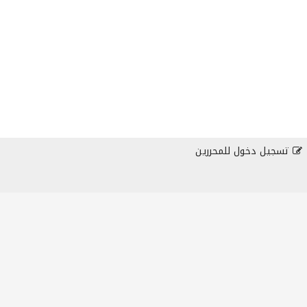
تسجيل دخول للمحررين