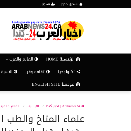
تسجيل دخول
تسجيل
الرئيسية HOME
العالم والعرب
تكنولوجيا
ثقافة وفن
الاسرة 
موقعنا ENGLISH SITE
Arabnews24 | اخبار كندا
الارشيف
العالم والعرب
علماء المناخ والطب 