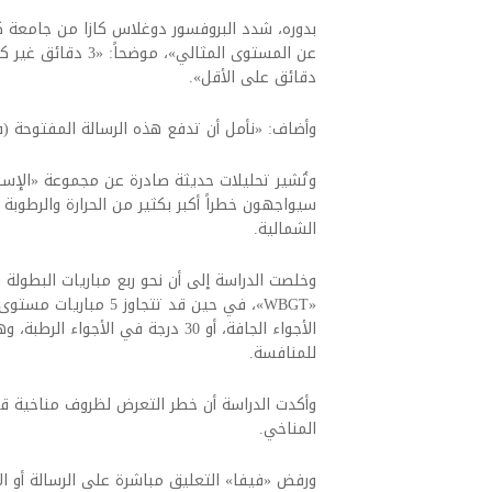
بدوره، شدد البروفسور دوغلاس كازا من جامعة كون
دقائق على الأقل».
وأضاف: «نأمل أن تدفع هذه الرسالة المفتوحة (ف
وتُشير تحليلات حديثة صادرة عن مجموعة «الإسنا
الشمالية.
الأجواء الجافة، أو 30 درجة في الأ
للمنافسة.
المناخي.
ورفض «فيفا» التعليق مباشرة على الرسالة أو ال