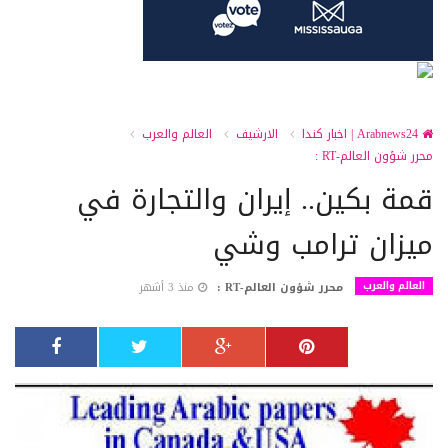
Arabnews24 | اخبار كندا
الارشيف
العالم والعرب
محرر شؤون العالم-RT :
قمة بكين.. إيران والتجارة في
ميزان ترامب وشي
العالم والعرب
محرر شؤون العالم-RT :
منذ 3 أشهر