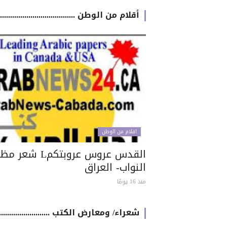
أقلام من الوطن .............................................
اقلام من الوطن
القدس عروس عروبتكمL شعر
النواب- العراق
منذ 16 يومًا
شعراء/ ومعارض الكتب .....................................