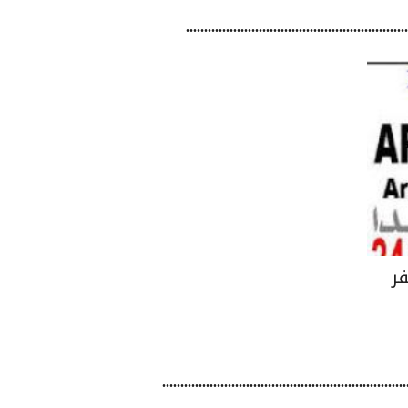
.....................................................
 مظفر
.......................................................