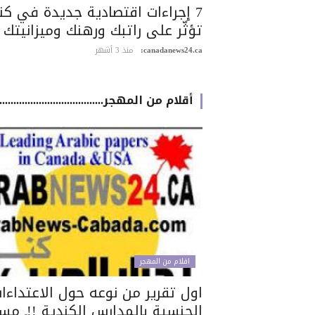
7 إجراءات اقتصادية جديدة في كن
تؤثّر على راتبك ورهنك وميزانيتك
canadanews24.ca:
منذ 3 أشهر
أقلام من المهجر.............................................
اقلام من المهجر
اول تقرير من نوعه حول الاعتداءا
الجنسية بالمدارس الكندية !!ـ مس