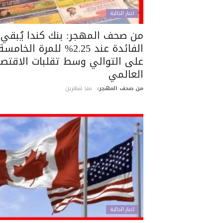
اخبار الجالية
من صحف المهجر: بنك كندا يُبقي
الفائدة عند 2.25% للمرة الخامسة
على التوالي وسط تقلبات الاقتصا
العالمي
من صحف المهجر:
منذ شهرين
اخبار الجالية