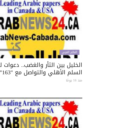
العالم العربي
الخليل بين الثأر والغضب.. دعوات لت
السلم الأهلي والتواصل مع "163"
منذ 16 يومًا