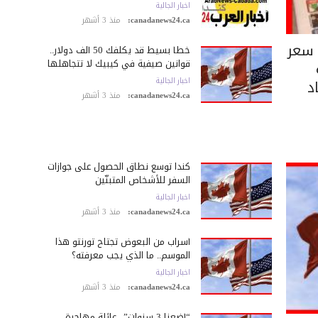
اخبار الجالية
canadanews24.ca:
منذ 3 أشهر
 سعر
خطأ بسيط قد يكلّفك 50 ألف دولار..
قوانين صيفية في كيبيك لا تتجاهلها
د
اخبار الجالية
canadanews24.ca:
منذ 3 أشهر
كندا توسع نطاق الحصول على جوازات
السفر للأشخاص المتبنّين
اخبار الجالية
canadanews24.ca:
منذ 3 أشهر
أسراب من البعوض تجتاح تورنتو هذا
الموسم.. ما الذي يجب معرفته؟
اخبار الجالية
canadanews24.ca:
منذ 3 أشهر
“أضعنا 3 سنوات”.. عائلة مهاجرة