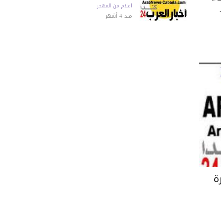
اقلام من المهجر
منذ 4 أشهر
ة