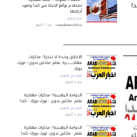
دا
تصطدم بواقع الحياة في كندا وتعود
أدراجها
اخبار الجالية
canadanews24.ca:
منذ 3 أشهر
....................................................
الأخلاق وحـدة لا تـتـجـزأ!- مذكرات
مهاجـــــــــــرة :بقلم /مادلين بدوي—نورث
يورك
اقلام من المهجر
منذ 4 أشهر
الـدوامـة الـرهـيـبـة!/ مذكرات مهاجرة
بقلم: مادلين بدوي - نورث يورك - كندا
اقلام من المهجر
منذ 4 أشهر
ت
الـدوامـة الـرهـيـبـة!/ مذكرات مهاجرة
بقلم : مادلين بدوي- نورث يورك- كندا
اء