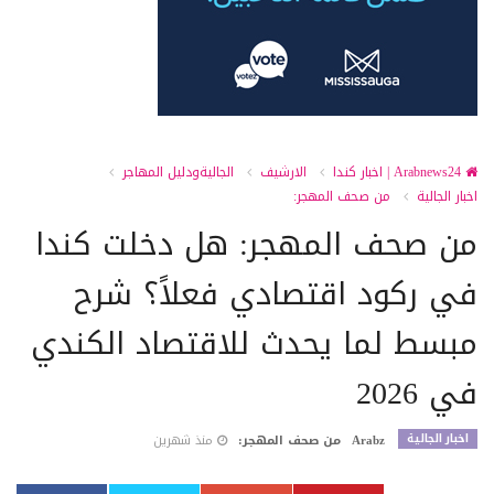
Arabnews24 | اخبار كندا
الارشيف
الجاليةودليل المهاجر
اخبار الجالية
من صحف المهجر:
من صحف المهجر: هل دخلت كندا
في ركود اقتصادي فعلاً؟ شرح
مبسط لما يحدث للاقتصاد الكندي
في 2026
اخبار الجالية
Arabz
من صحف المهجر:
منذ شهرين