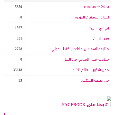
5859
canadanews24.ca:
اعداد اسمهان الجزيرة :
0
بي بي سي:
1567
سى ان ان
631
متابعة اسمهان ملاك: ر. كندا الدولي:
2778
متابعة محرر الموقع من النيل:
0
محرر شؤون العالم-RT :
35618
من صحف المهجر:
33
تابعنا على FACEBOOK