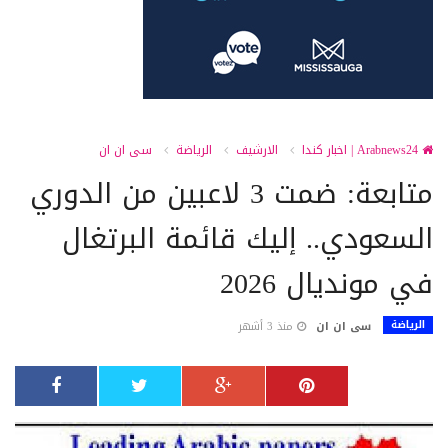
Arabnews24 | اخبار كندا
الارشيف
الرياضة
سى ان ان
متابعة: ضمت 3 لاعبين من الدوري
السعودي.. إليك قائمة البرتغال
في مونديال 2026
الرياضة
سى ان ان
منذ 3 أشهر