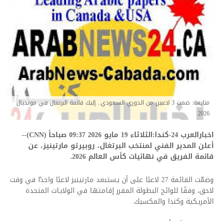
متابعة: ضمت 3 لاعبين من الدوري السعودي.. إليك قائمة البرتغال في مونديال
2026
اخبارالعرب 24-كندا:الثلاثاء 19 مايو 2026 09:37 صباحاً (CNN)--
أعلن المدير الفني لمنتخب البرتغال، روبيرتو مارتينيز، عن
قائمة الفريق في نهائيات كأس العالم 2026.
وضمّت القائمة 27 لاعبًا على أن يستبعد مارتينيز لاعبًا واحدًا في وقت
لاحق، وفقًا للوائح البطولة المقرر إقامتها في الولايات المتحدة
الأمريكية وكندا والمكسيك.