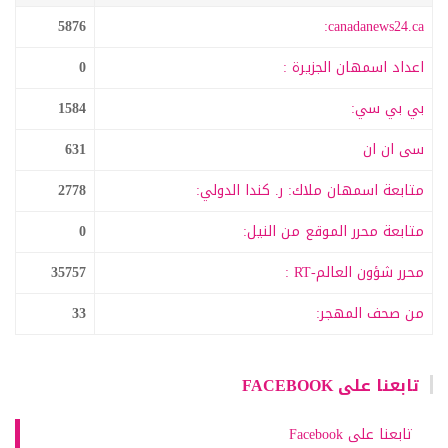
5876
canadanews24.ca:
اعداد اسمهان الجزيرة :
0
بي بي سي:
1584
سى ان ان
631
متابعة اسمهان ملاك: ر. كندا الدولي:
2778
متابعة محرر الموقع من النيل:
0
محرر شؤون العالم-RT :
35757
من صحف المهجر:
33
تابعنا على FACEBOOK
تابعنا على Facebook