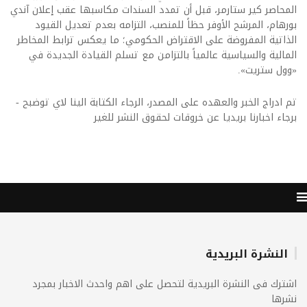
المحاصر كير ستارمر، قبل أن تمدد السندات مكاسبها عقب إعلان آندي
بورهام، المرشح الأوفر حظاً للمنصب، التزامه بعدم تعديل القيود
الذاتية المفروضة على الاقتراض الحكومي؛ ما يعكس ترابط المخاطر
المالية والسياسية عالمياً بالتزامن مع تسلم القيادة الجديدة في
«وول ستريت».
تم ادراج الخبر والعهده على المصدر، الرجاء الكتابة الينا لاي توضبح -
برجاء اخبارنا بريديا عن خروقات لحقوق النشر للغير
النشرة البريدية
اشترك فى النشرة البريدية لتحصل على اهم واحدث الاخبار بمجرد
نشرها