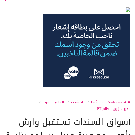
Arabnews24 | اخبار كندا
الارشيف
العالم والعرب
محرر شؤون العالم-RT :
أسواق السندات تستقبل وارش