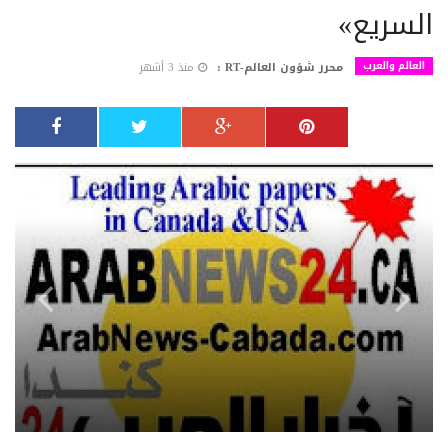
السريع»
العالم والعرب
محرر شؤون العالم-RT :
منذ 3 أشهر