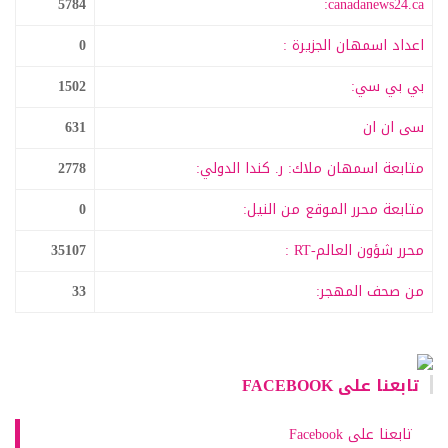
5784
canadanews24.ca:
اعداد اسمهان الجزيرة :
0
بي بي سي:
1502
سى ان ان
631
متابعة اسمهان ملاك: ر. كندا الدولي:
2778
متابعة محرر الموقع من النيل:
0
محرر شؤون العالم-RT :
35107
من صحف المهجر:
33
تابعنا على FACEBOOK
تابعنا على Facebook