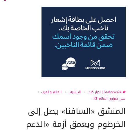
Arabnews24 | اخبار كندا
الارشيف
العالم والعرب
محرر شؤون العالم-RT :
المنشق «السافنا» يصل إلى
الخرطوم ويعمق أزمة «الدعم