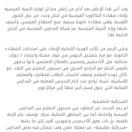
وقد أتى هذا الإعلان بعد أيام من إعلان مماثل لوزارة التربية الفرنسية
بإلغاء شهادة البكالوريا الفرنسية في لبنان وعدد من دول الشرق
الأوسط، وهي شهادة ثانوية رسمية تتبع المنهاج الفرنسي، وتُشرف
عليها وزارة التربية الفرنسية عبر شبكة المدارس الفرنسية في الخارج
التابعة لها.
وعلى الرغم من تأكيد الوزيرة اللبنانية الإبقاء على امتحانات الشهادة
الثانوية، مع قرار بتقليص الدروس في مواد معينة واعتماد 3 دورات
متتالية، فإن أكاديميين ومعنيين بالقطاع التعليمي باتوا يدقون
ناقوس الخطر مع التراجع المدوي في مستوى التعليم في البلاد، مع
تآكل جودة التعليم وضعف اكتساب الطلاب للمهارات والمعارف
الأساسية، نتيجة تراجع عدد أيام التدريس الفعلية في المدارس
اللبنانية التي تحول قسم كبير منها إلى مراكز نزوح.
الفيدرالية التعليمية
لم يعد الحديث عن التفاوت في مستوى التعليم بين المدارس
الرسمية والخاصة كما بين المناطق اللبنانية، مجرّد توصيف عابر لأزمة
ظرفية؛ بل بات، وفق أكاديميين وتربويين، أقرب إلى ما يشبه
«فيدرالية تعليمية» غير معلنة؛ ففي وقت تتمكن فيه بعض المدارس