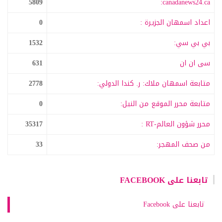
5809
canadanews24.ca:
اعداد اسمهان الجزيرة :
0
بي بي سي:
1532
سى ان ان
631
متابعة اسمهان ملاك: ر. كندا الدولي:
2778
متابعة محرر الموقع من النيل:
0
محرر شؤون العالم-RT :
35317
من صحف المهجر:
33
تابعنا على FACEBOOK
تابعنا على Facebook