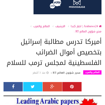
Arabnews24 | اخبار كندا
الارشيف
العالم والعرب
محرر شؤون العالم-RT :
أميركا تدرس مطالبة إسرائيل
بتخصيص أموال الضرائب
الفلسطينية لمجلس ترمب للسلام
العالم والعرب
محرر شؤون العالم-RT :
منذ 3 أشهر