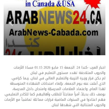
اخبار العرب -كندا 24: الجمعة 15 مايو 2026 01:15 مساءً الأزمات
والحروب المتلاحقة تهدد مستوى التعليم في لبنان
لم يكن قرار وزيرة التربية والتعليم العالي في لبنان، ريما كرامي،
الذي أعلنت عنه يوم الجمعة، بإلغاء امتحانات الشهادة المتوسطة
لهذا العام، واعتماد العلامات المدرسيّة وامتحان داخل المدرسة،
بوصف ذلك بديلاً، أمراً مفاجئاً للطلاب وأهاليهم كما للكادر التعليمي،
فهم اعتادوا في السنوات الماضية قرارات مماثلة تماشياً مع الأزمات
والحروب المتتالية التي شهدها لبنان.