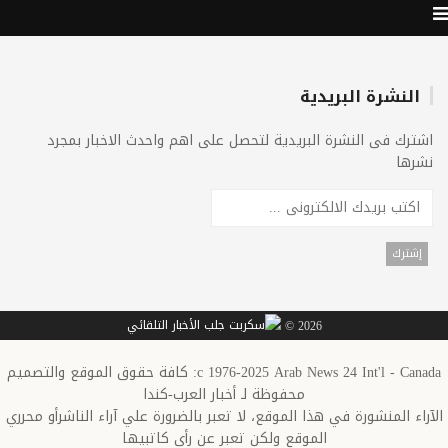
النشرة البريدية
اشترك فى النشرة البريدية لتحصل على اهم واحدث الاخبار بمجرد
نشرها
2026 ©
c 1976-2025 Arab News 24 Int'l - Canada: كافة حقوق الموقع والتصميم
محفوظة لـ أخبار العرب-كندا
الآراء المنشورة في هذا الموقع، لا تعبر بالضرورة علي آراء الناشرأو محرري
الموقع ولكن تعبر عن رأي كاتبيها