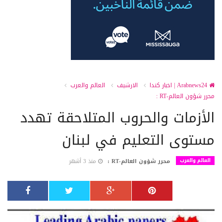
Arabnews24 | اخبار كندا
الارشيف
العالم والعرب
محرر شؤون العالم-RT :
الأزمات والحروب المتلاحقة تهدد
مستوى التعليم في لبنان
العالم والعرب
محرر شؤون العالم-RT :
منذ 3 أشهر