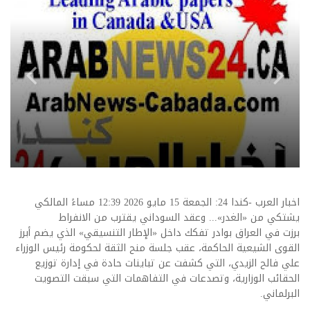
اخبار العرب -كندا 24: الجمعة 15 مايو 2026 12:39 مساءً المالكي
يشتكي من «الغدر»... وعقد السوداني يقترب من الانفراط
برزت في العراق بوادر تفكك داخل «الإطار التنسيقي» الذي يضم أبرز
القوى الشيعية الحاكمة، عقب جلسة منح الثقة لحكومة رئيس الوزراء
علي فالح الزيدي، التي كشفت عن تباينات حادة في إدارة توزيع
الحقائب الوزارية، وتصدعات في التفاهمات التي سبقت التصويت
البرلماني.