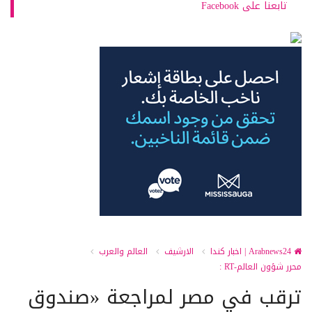
تابعنا على Facebook
Arabnews24 | اخبار كندا
الارشيف
العالم والعرب
محرر شؤون العالم-RT :
ترقب في مصر لمراجعة «صندوق