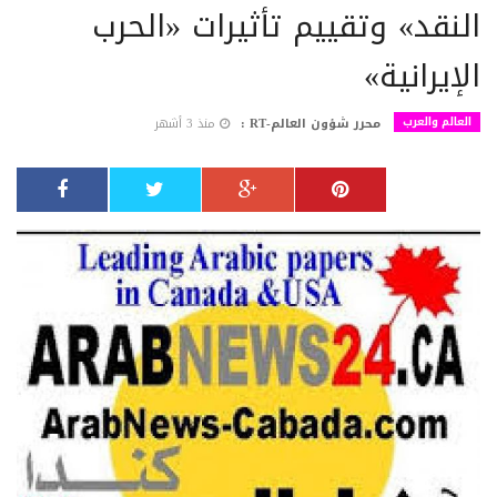
النقد» وتقييم تأثيرات «الحرب
الإيرانية»
العالم والعرب
محرر شؤون العالم-RT :
منذ 3 أشهر