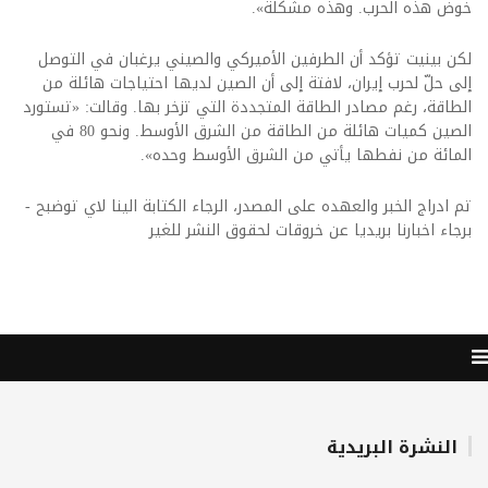
خوض هذه الحرب. وهذه مشكلة».
لكن بينيت تؤكد أن الطرفين الأميركي والصيني يرغبان في التوصل
إلى حلّ لحرب إيران، لافتة إلى أن الصين لديها احتياجات هائلة من
الطاقة، رغم مصادر الطاقة المتجددة التي تزخر بها. وقالت: «تستورد
الصين كميات هائلة من الطاقة من الشرق الأوسط. ونحو 80 في
المائة من نفطها يأتي من الشرق الأوسط وحده».
تم ادراج الخبر والعهده على المصدر، الرجاء الكتابة الينا لاي توضبح -
برجاء اخبارنا بريديا عن خروقات لحقوق النشر للغير
النشرة البريدية