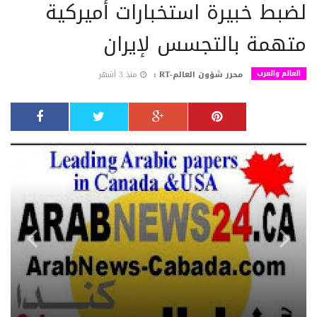
لضبط خبيرة استخبارات أميركية
متهمة بالتجسس لإيران
العالم والعرب
محرر شؤون العالم-RT :
منذ 3 أشهر