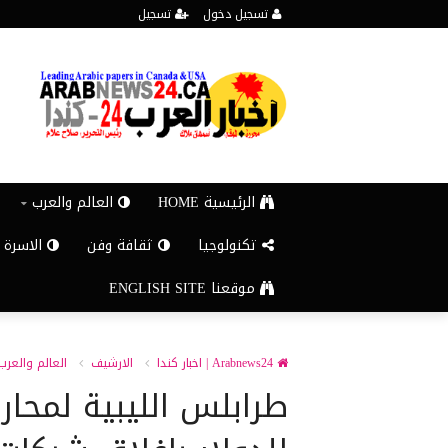
تسجيل دخول
تسجيل
الرئيسية HOME
العالم والعرب
تكنولوجيا
ثقافة وفن
الاسرة 
موقعنا ENGLISH SITE
Arabnews24 | اخبار كندا
الارشيف
العالم والعرب
طرابلس الليبية لمحار