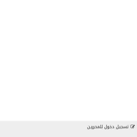
تسجيل دخول للمحررين