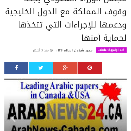
وقوف المملكة مع الدول الخليجية
ودعمها للإجراءات التي تتخذها
لحماية أمنها
كندا وامريكا/ملفات
محرر شؤون العالم-RT :
منذ 3 أشهر