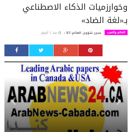
وخوارزميات الذكاء الاصطناعي
بـ«لغة الضاد»
العالم والعرب
محرر شؤون العالم-RT :
منذ 3 أشهر