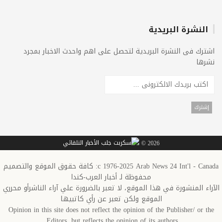
النشرة البريدية
اشترك فى النشرة البريدية لتحصل على اهم واحدث الاخبار بمجرد
نشرها
2026 ©
c 1976-2025 Arab News 24 Int'l - Canada: كافة حقوق الموقع والتصميم
محفوظة لـ أخبار العرب-كندا
الآراء المنشورة في هذا الموقع، لا تعبر بالضرورة علي آراء الناشرأو محرري
الموقع ولكن تعبر عن رأي كاتبيها
Opinion in this site does not reflect the opinion of the Publisher/ or the
Editors, but reflects the opinion of its authors.