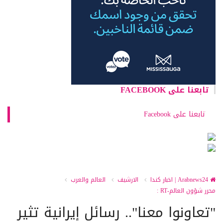
تابعنا على FACEBOOK
تابعنا على Facebook
Arabnews24 | اخبار كندا
الارشيف
العالم والعرب
محرر شؤون العالم-RT :
"تعاونوا معنا".. رسائل إيرانية تثير