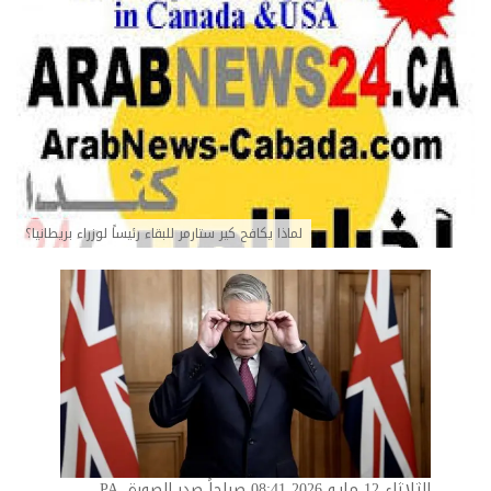
لماذا يكافح كير ستارمر للبقاء رئيساً لوزراء بريطانيا؟
الثلاثاء 12 مايو 2026 08:41 صباحاً صدر الصورة،
PA