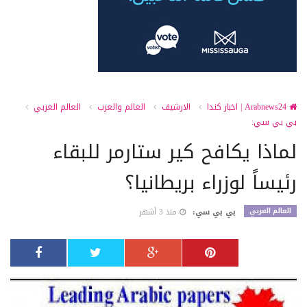
Arabnews24 | اخبار كندا
الارشيف
العالم والعرب
العالم العربي
بي بي سي:
لماذا يكافح كير ستارمر للبقاء
رئيساً لوزراء بريطانيا؟
العالم العربي
بي بي سي:
منذ 3 أشهر