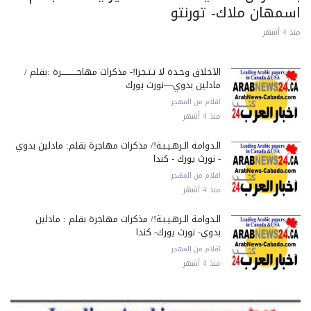
سمهان ملاك- تورنتو
 أشهر
الأخلاق وحـدة لا تـتـجـزأ!- مذكرات مهاجـــــــــــرة :بقلم /
مادلين بدوي—نورث يورك
اقلام من المهجر
منذ 4 أشهر
الـدوامـة الـرهـيـبـة!/ مذكرات مهاجرة بقلم: مادلين بدوي
- نورث يورك - كندا
اقلام من المهجر
منذ 4 أشهر
الـدوامـة الـرهـيـبـة!/ مذكرات مهاجرة بقلم : مادلين
بدوي- نورث يورك- كندا
اقلام من المهجر
منذ 4 أشهر