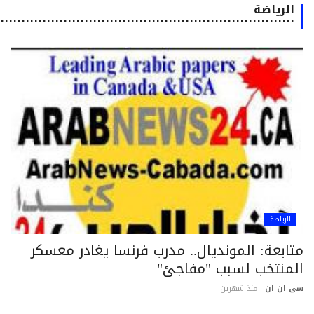
الرياضة
٠٠٠٠٠٠٠٠٠٠٠٠٠٠٠٠٠٠٠٠٠٠٠٠٠٠٠٠٠٠٠٠٠٠٠٠٠٠٠٠٠٠٠٠٠٠٠٠٠٠٠٠٠٠٠٠٠٠٠٠٠٠٠٠٠٠٠٠٠٠٠٠٠٠
الرياضة
تابعة: المونديال.. مدرب فرنسا يغادر معسكر
لمنتخب لسبب "مفاجئ"
 ان ان
منذ شهرين