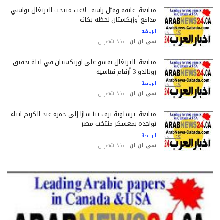
متابعة: عانقه وقبّل رأسه.. لاعب منتخب البرتغال يواسي
مدافع أوزبكستان لحظة بكائه
الرياضة
سى ان ان
منذ شهرين
متابعة: البرتغال تقسو على أوزبكستان في ليلة تحقيق
رونالدو 3 أرقام قياسية
الرياضة
سى ان ان
منذ شهرين
متابعة: برشلونة يزف نبأ سارًا إلى حمزة عبد الكريم أثناء
تواجده بمعسكر منتخب مصر
الرياضة
سى ان ان
منذ شهرين