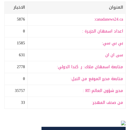
العنوان
الاخبار
5876
canadanews24.ca:
اعداد اسمهان الجزيرة :
0
بي بي سي:
1585
سى ان ان
631
متابعة اسمهان ملاك: ر. كندا الدولي:
2778
متابعة محرر الموقع من النيل:
0
محرر شؤون العالم-RT :
35757
من صحف المهجر:
33