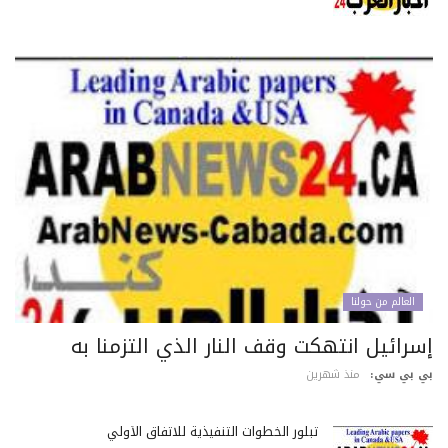
العالم من حولنا
سرائيل انتهكت وقف النار الذي التزمنا به
 بي سي:
منذ شهرين
تبلور الخطوات التنفيذية للاتفاق الأولي