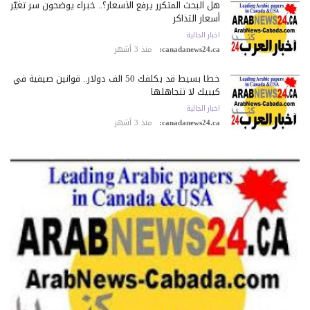
هل البحث المتكرر يرفع الأسعار؟.. خبراء يوضحون سر تغيّر
أسعار التذاكر
اخبار الجالية
canadanews24.ca:
منذ 3 أشهر
خطأ بسيط قد يكلّفك 50 ألف دولار.. قوانين صيفية في
كيبيك لا تتجاهلها
اخبار الجالية
canadanews24.ca:
منذ 3 أشهر