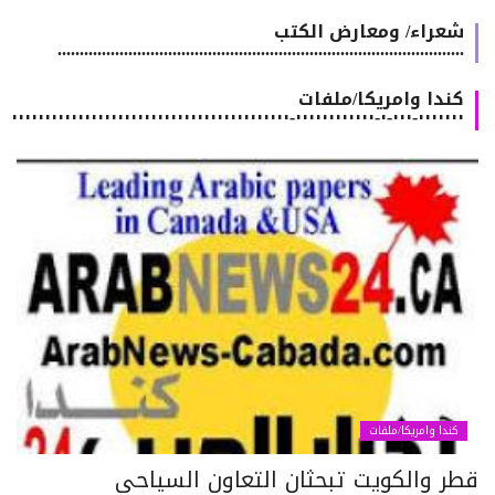
شعراء/ ومعارض الكتب
............................................................................................
كندا وامريكا/ملفات
٠٠٠٠٠٠٠-٠٠٠-٠-٠٠٠٠٠٠٠٠٠٠٠٠-٠٠٠٠٠٠٠٠٠٠٠٠٠٠٠٠٠٠٠٠٠٠٠٠٠٠٠٠٠٠٠٠٠٠٠٠٠٠٠٠٠٠
كندا وامريكا/ملفات
طر والكويت تبحثان التعاون السياحي