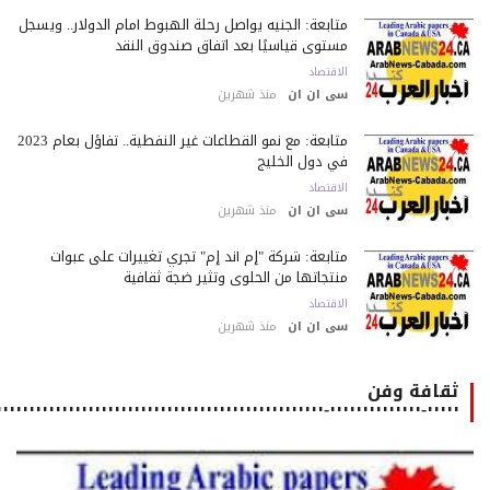
متابعة: الجنيه يواصل رحلة الهبوط أمام الدولار.. ويسجل
مستوى قياسيًا بعد اتفاق صندوق النقد
الاقتصاد
سى ان ان
منذ شهرين
متابعة: مع نمو القطاعات غير النفطية.. تفاؤل بعام 2023
في دول الخليج
الاقتصاد
سى ان ان
منذ شهرين
متابعة: شركة "إم أند إم" تجري تغييرات على عبوات
منتجاتها من الحلوى وتثير ضجة ثقافية
الاقتصاد
سى ان ان
منذ شهرين
ثقافة وفن
٠٠٠٠٠-٠٠٠٠٠٠٠٠٠٠٠٠٠٠-٠٠٠٠٠٠٠٠٠٠٠٠٠٠٠٠٠٠٠٠٠٠٠٠٠٠٠٠٠٠٠٠٠٠٠٠٠٠٠٠٠٠٠٠٠٠٠٠٠٠٠٠٠