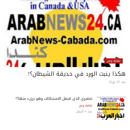
ثقافة وفن
كذا ينبت الورد في حديقة الشيطان؟!
 يومًا
صغيري الذي أشعل الاشتباكات وهو بريء منها؟!
ثقافة وفن
منذ 4 أشهر