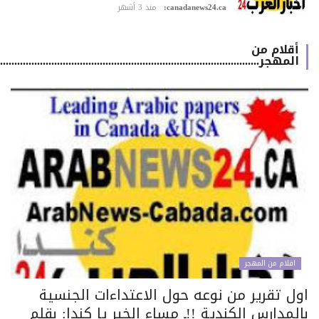
canadanews24.ca:
منذ 3 أشهر
أقلام من
المهجر.................................................................................................
اقلام من المهجر
ول تقرير من نوعه حول الاعتداءات الجنسية
لمدارس الكندية !!ـ مساء الخير يا كندا: بقلم