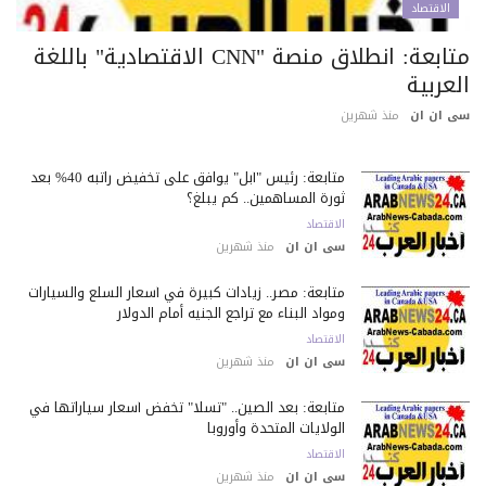
الاقتصاد
متابعة: انطلاق منصة "CNN الاقتصادية" باللغة
عربية
 ان ان
منذ شهرين
متابعة: رئيس "آبل" يوافق على تخفيض راتبه 40% بعد
ثورة المساهمين.. كم يبلغ؟
الاقتصاد
سى ان ان
منذ شهرين
متابعة: مصر.. زيادات كبيرة في أسعار السلع والسيارات
ومواد البناء مع تراجع الجنيه أمام الدولار
الاقتصاد
سى ان ان
منذ شهرين
متابعة: بعد الصين.. "تسلا" تخفض أسعار سياراتها في
الولايات المتحدة وأوروبا
الاقتصاد
سى ان ان
منذ شهرين