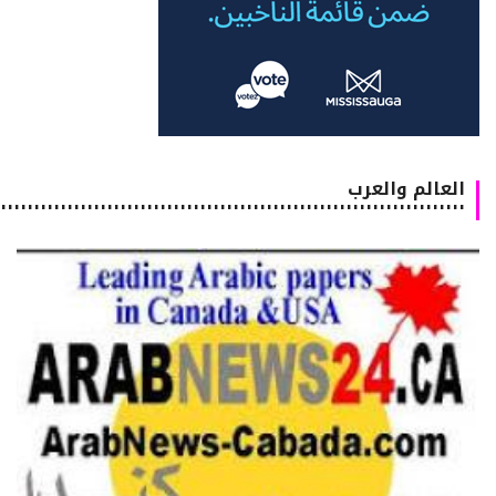
العالم والعرب
٠٠٠٠٠٠٠٠٠٠٠٠٠٠٠٠٠٠٠٠٠٠٠٠٠٠٠٠٠٠٠٠٠٠٠٠٠٠٠٠٠٠٠٠٠٠٠٠٠٠٠٠٠٠٠٠٠٠٠٠٠٠٠٠٠٠٠٠٠٠٠