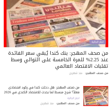
اخبار الجالية
ن صحف المهجر: بنك كندا يُبقي سعر الفائدة
عند 2.25% للمرة الخامسة على التوالي وسط
قلبات الاقتصاد العالمي
 صحف المهجر:
منذ شهرين
من صحف المهجر: هل دخلت كندا في ركود اقتصادي
فعلاً؟ شرح مبسط لما يحدث للاقتصاد الكندي في 2026
اخبار الجالية
من صحف المهجر:
منذ شهرين