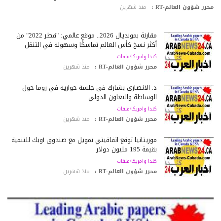
رر شؤون العالم-RT :
منذ شهرين
مقارنة بمونديال 2026.. موقع عالمي: "قطر 2022" من
أكثر نسخ كأس العالم تماسكًا وسهولة في التنقل
كندا وامريكا/ملفات
محرر شؤون العالم-RT :
منذ شهرين
د. الأنصاري يشارك في جلسة حوارية في روما حول
الوساطة والتعاون الدولي
كندا وامريكا/ملفات
محرر شؤون العالم-RT :
منذ شهرين
موريتانيا توقع اتفاقيتي تمويل مع صندوق أوبك للتنمية
بقيمة 195 مليون دولار
كندا وامريكا/ملفات
محرر شؤون العالم-RT :
منذ شهرين