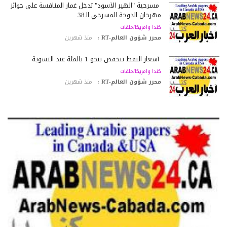
مسرحية "الهير الأسود" تدخل غمار المنافسة على جوائز
مهرجان الدوحة المسرحي الـ38
كندا وامريكا/ملفات
محرر شؤون العالم-RT :
منذ شهرين
أسعار النفط تنخفض بنحو 1 بالمئة عند التسوية
كندا وامريكا/ملفات
محرر شؤون العالم-RT :
منذ شهرين