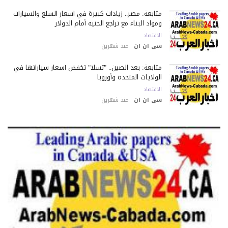
متابعة: مصر.. زيادات كبيرة في أسعار السلع والسيارات
ومواد البناء مع تراجع الجنيه أمام الدولار
الاقتصاد
سى ان ان
منذ شهرين
متابعة: بعد الصين.. "تسلا" تخفض أسعار سياراتها في
الولايات المتحدة وأوروبا
الاقتصاد
سى ان ان
منذ شهرين