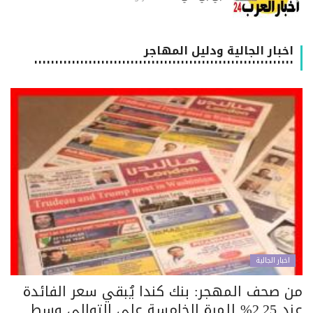
اخبار الجالية ودليل المهاجر
٠٠٠٠٠٠٠٠٠٠٠٠٠٠٠٠٠٠٠٠٠٠٠٠٠٠٠٠٠٠٠٠٠٠٠٠٠٠٠٠٠٠٠٠٠٠٠٠٠٠٠٠٠٠٠٠٠٠٠٠٠٠
اخبار الجالية
ن صحف المهجر: بنك كندا يُبقي سعر الفائدة
عند 2.25% للمرة الخامسة على التوالي وسط