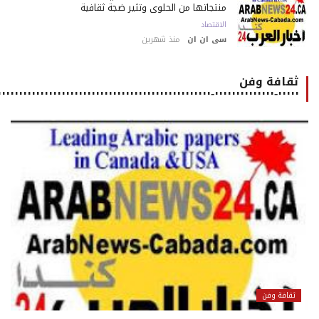
منتجاتها من الحلوى وتثير ضجة ثقافية
الاقتصاد
سى ان ان
منذ شهرين
ثقافة وفن
٠٠٠٠٠-٠٠٠٠٠٠٠٠٠٠٠٠٠٠-٠٠٠٠٠٠٠٠٠٠٠٠٠٠٠٠٠٠٠٠٠٠٠٠٠٠٠٠٠٠٠٠٠٠٠٠٠٠٠٠٠٠٠٠٠٠٠٠٠٠٠٠٠
ثقافة وفن