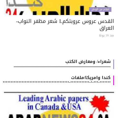
اقلام من الوطن
القدس عروس عروبتكمL شعر مظفر النواب-
لعراق
 يومًا
شعراء/ ومعارض الكتب
............................................................................................
كندا وامريكا/ملفات
٠٠٠٠٠٠٠-٠٠٠-٠-٠٠٠٠٠٠٠٠٠٠٠٠-٠٠٠٠٠٠٠٠٠٠٠٠٠٠٠٠٠٠٠٠٠٠٠٠٠٠٠٠٠٠٠٠٠٠٠٠٠٠٠٠٠٠