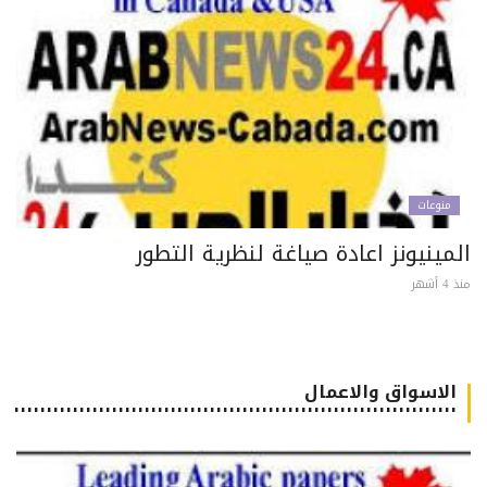
منوعات
مينيونز اعادة صياغة لنظرية التطور
 أشهر
الاسواق والاعمال
٠٠٠٠٠٠٠٠٠٠٠٠٠٠٠٠٠٠٠٠٠٠٠٠٠٠٠٠٠٠٠٠٠٠٠٠٠٠٠٠٠٠٠٠٠٠٠٠٠٠٠٠٠٠٠٠٠٠٠٠٠٠٠٠٠٠٠٠