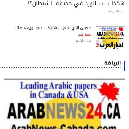
كذا ينبت الورد في حديقة الشيطان؟!
 يومًا
صغيري الذي أشعل الاشتباكات وهو بريء منها؟!
ثقافة وفن
منذ 4 أشهر
الرياضة
٠٠٠٠٠٠٠٠٠٠٠٠٠٠٠٠٠٠٠٠٠٠٠٠٠٠٠٠٠٠٠٠٠٠٠٠٠٠٠٠٠٠٠٠٠٠٠٠٠٠٠٠٠٠٠٠٠٠٠٠٠٠٠٠٠٠٠٠٠٠٠٠٠٠