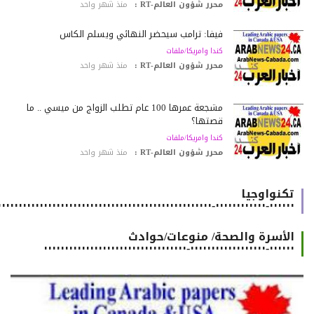
محرر شؤون العالم-RT :
منذ شهر واحد
فيفا: ترامب سيحضر النهائي ويسلّم الكأس
كندا وامريكا/ملفات
محرر شؤون العالم-RT :
منذ شهر واحد
مشجعة عمرها 100 عام تطلب الزواج من ميسي .. ما
قصتها؟
كندا وامريكا/ملفات
محرر شؤون العالم-RT :
منذ شهر واحد
تكنواوجيا
٠٠٠٠٠٠-٠٠٠٠٠٠٠٠٠٠٠٠-٠٠٠٠٠٠٠٠٠٠٠٠٠٠٠٠٠٠٠٠٠٠٠٠٠٠٠٠٠٠٠٠٠٠٠٠٠٠٠٠٠٠٠٠٠٠٠٠٠٠٠٠٠٠
الأسرة والصحة/ منوعات/حوادث
٠٠٠٠٠٠-٠٠٠٠٠٠٠٠٠٠٠٠٠٠٠٠٠٠-٠٠٠٠٠٠٠٠٠٠٠٠٠٠٠٠٠٠٠٠٠٠٠٠٠٠٠٠٠٠٠٠٠٠