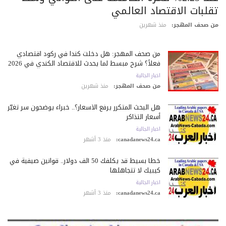
قلبات الاقتصاد العالمي
 صحف المهجر:
منذ شهرين
من صحف المهجر: هل دخلت كندا في ركود اقتصادي
فعلاً؟ شرح مبسط لما يحدث للاقتصاد الكندي في 2026
اخبار الجالية
من صحف المهجر:
منذ شهرين
هل البحث المتكرر يرفع الأسعار؟.. خبراء يوضحون سر تغيّر
أسعار التذاكر
اخبار الجالية
canadanews24.ca:
منذ 3 أشهر
خطأ بسيط قد يكلّفك 50 ألف دولار.. قوانين صيفية في
كيبيك لا تتجاهلها
اخبار الجالية
canadanews24.ca:
منذ 3 أشهر