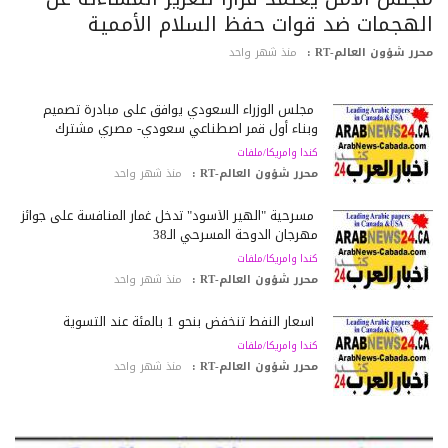
لهجمات ضد قوات حفظ السلام الأممية
رر شؤون العالم-RT :
منذ شهر واحد
مجلس الوزراء السعودي يوافق على مبادرة تصميم
وبناء أول قمر اصطناعي سعودي- مصري مشترك
كندا وامريكا/ملفات
محرر شؤون العالم-RT :
منذ شهر واحد
مسرحية "الهير الأسود" تدخل غمار المنافسة على جوائز
مهرجان الدوحة المسرحي الـ38
كندا وامريكا/ملفات
محرر شؤون العالم-RT :
منذ شهر واحد
أسعار النفط تنخفض بنحو 1 بالمئة عند التسوية
كندا وامريكا/ملفات
محرر شؤون العالم-RT :
منذ شهر واحد