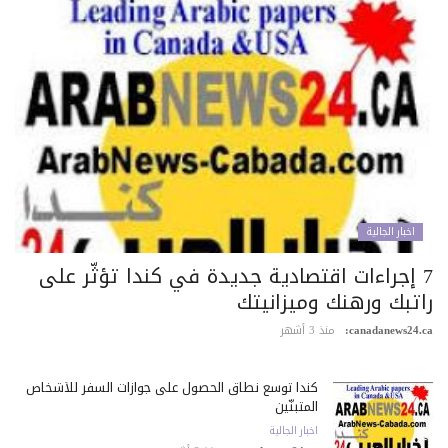
اخبار الجالية
7 إجراءات اقتصادية جديدة في كندا تؤثّر على
اتبك ورهنك وميزانيتك
canadanews24.c
منذ 3 أشهر
كندا توسع نطاق الحصول على جوازات السفر للأشخاص
المتبنّين
اخبار الجالية