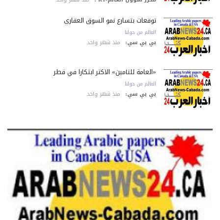
توقعات بتسارع نمو السوق العقاري
العالم من حولنا
بي بي سي:
منذ شهر واحد
«العامة للتأمين» الأكثر ابتكاراً في قطر
العالم من حولنا
بي بي سي:
منذ شهر واحد