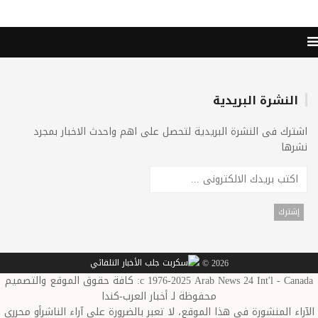
النشرة البريدية
ترك فى النشرة البريدية لتحصل على اهم واحدث الاخبار بمجرد
رها
2026 ©
c 1976-2025 Arab News 24 Int'l - Canada: كافة حقوق الموقع والتصميم
محفوظة لـ أخبار العرب-كندا
اء المنشورة في هذا الموقع، لا تعبر بالضرورة علي آراء الناشرأو محرري