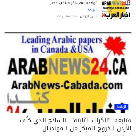
تواجده بمعسكر منتخب مصر
الرياضة
سى ان ان
منذ شهر واحد
الرياضة
ابعة: "الكرات الثابتة".. السلاح الذي كلّف
أردن الخروج المبكر من المونديال