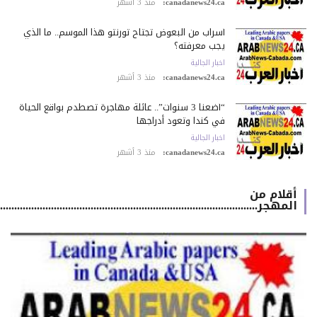
canadanews24.ca:
منذ 3 أشهر
أسراب من البعوض تجتاح تورنتو هذا الموسم.. ما الذي
يجب معرفته؟
اخبار الجالية
canadanews24.ca:
منذ 3 أشهر
“أضعنا 3 سنوات”.. عائلة مهاجرة تصطدم بواقع الحياة
في كندا وتعود أدراجها
اخبار الجالية
canadanews24.ca:
منذ 3 أشهر
أقلام من
المهجر.................................................................................................