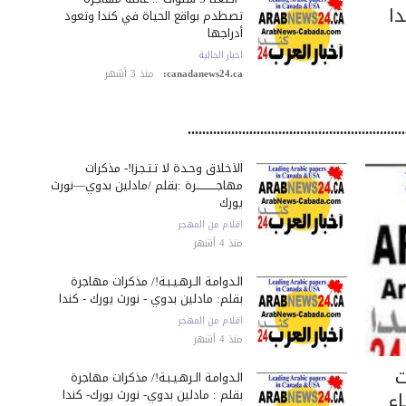
دا
تصطدم بواقع الحياة في كندا وتعود
أدراجها
اخبار الجالية
canadanews24.ca:
منذ 3 أشهر
....................................................
الأخلاق وحـدة لا تـتـجـزأ!- مذكرات
مهاجـــــــــــرة :بقلم /مادلين بدوي—نورث
يورك
اقلام من المهجر
منذ 4 أشهر
الـدوامـة الـرهـيـبـة!/ مذكرات مهاجرة
بقلم: مادلين بدوي - نورث يورك - كندا
اقلام من المهجر
منذ 4 أشهر
ت
الـدوامـة الـرهـيـبـة!/ مذكرات مهاجرة
بقلم : مادلين بدوي- نورث يورك- كندا
اء