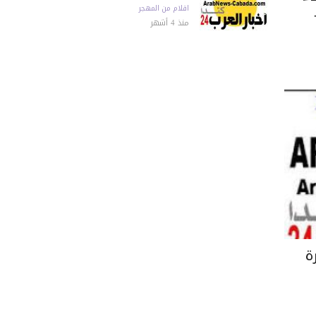
اقلام من المهجر
منذ 4 أشهر
ة