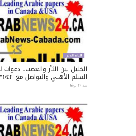
العالم العربي
الخليل بين الثأر والغضب.. دعوات لت
السلم الأهلي والتواصل مع "163"
منذ 17 يومًا