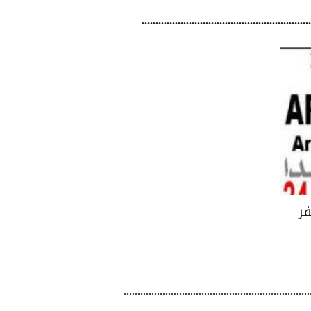
.....................................................
 مظفر
.......................................................