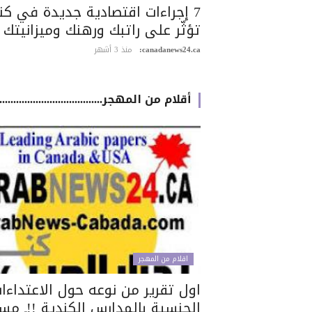
7 إجراءات اقتصادية جديدة في كن
تؤثّر على راتبك ورهنك وميزانيتك
canadanews24.ca:
منذ 3 أشهر
أقلام من المهجر.............................................
اقلام من المهجر
اول تقرير من نوعه حول الاعتداءا
الجنسية بالمدارس الكندية !!ـ مس