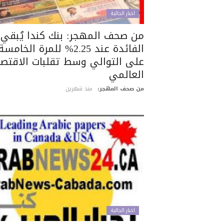
اخبار الجالية
من صحف المهجر: بنك كندا يُبقي
الفائدة عند 2.25% للمرة الخامسة
على التوالي وسط تقلبات الاقتصا
العالمي
من صحف المهجر:
منذ شهرين
اخبار الجالية