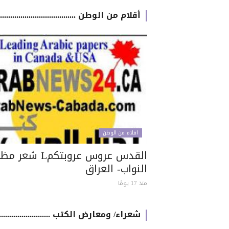
أقلام من الوطن .............................................
اقلام من الوطن
القدس عروس عروبتكمL شعر
النواب- العراق
منذ 17 يومًا
شعراء/ ومعارض الكتب .....................................