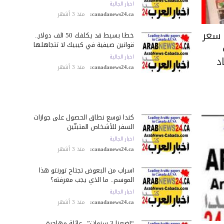
اخبار الجالية
canadanews24.ca:
منذ 3 أشهر
 سعر
خطأ بسيط قد يكلّفك 50 ألف دولار..
قوانين صيفية في كيبيك لا تتجاهلها
د
اخبار الجالية
canadanews24.ca:
منذ 3 أشهر
كندا توسع نطاق الحصول على جوازات
السفر للأشخاص المتبنّين
اخبار الجالية
canadanews24.ca:
منذ 3 أشهر
أسراب من البعوض تجتاح تورنتو هذا
الموسم.. ما الذي يجب معرفته؟
اخبار الجالية
canadanews24.ca:
منذ 3 أشهر
“أضعنا 3 سنوات”.. عائلة مهاجرة