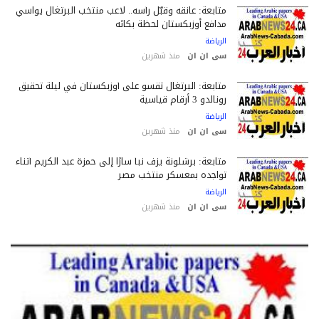
متابعة: عانقه وقبّل رأسه.. لاعب منتخب البرتغال يواسي
مدافع أوزبكستان لحظة بكائه
الرياضة
سى ان ان
منذ شهرين
متابعة: البرتغال تقسو على أوزبكستان في ليلة تحقيق
رونالدو 3 أرقام قياسية
الرياضة
سى ان ان
منذ شهرين
متابعة: برشلونة يزف نبأ سارًا إلى حمزة عبد الكريم أثناء
تواجده بمعسكر منتخب مصر
الرياضة
سى ان ان
منذ شهرين