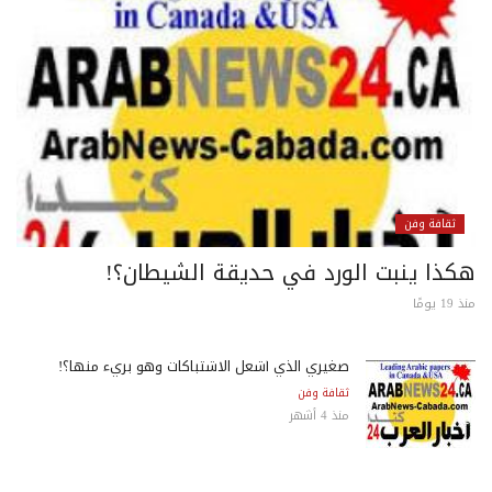
ثقافة وفن
كذا ينبت الورد في حديقة الشيطان؟!
 يومًا
صغيري الذي أشعل الاشتباكات وهو بريء منها؟!
ثقافة وفن
منذ 4 أشهر