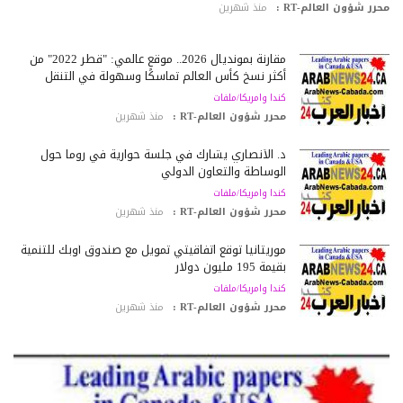
رر شؤون العالم-RT :
منذ شهرين
مقارنة بمونديال 2026.. موقع عالمي: "قطر 2022" من
أكثر نسخ كأس العالم تماسكًا وسهولة في التنقل
كندا وامريكا/ملفات
محرر شؤون العالم-RT :
منذ شهرين
د. الأنصاري يشارك في جلسة حوارية في روما حول
الوساطة والتعاون الدولي
كندا وامريكا/ملفات
محرر شؤون العالم-RT :
منذ شهرين
موريتانيا توقع اتفاقيتي تمويل مع صندوق أوبك للتنمية
بقيمة 195 مليون دولار
كندا وامريكا/ملفات
محرر شؤون العالم-RT :
منذ شهرين