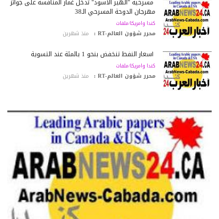
مسرحية "الهير الأسود" تدخل غمار المنافسة على جوائز
مهرجان الدوحة المسرحي الـ38
كندا وامريكا/ملفات
محرر شؤون العالم-RT :
منذ شهرين
أسعار النفط تنخفض بنحو 1 بالمئة عند التسوية
كندا وامريكا/ملفات
محرر شؤون العالم-RT :
منذ شهرين