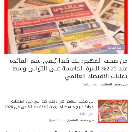
اخبار الجالية
ن صحف المهجر: بنك كندا يُبقي سعر الفائدة
عند 2.25% للمرة الخامسة على التوالي وسط
قلبات الاقتصاد العالمي
 صحف المهجر:
منذ شهرين
من صحف المهجر: هل دخلت كندا في ركود اقتصادي
فعلاً؟ شرح مبسط لما يحدث للاقتصاد الكندي في 2026
اخبار الجالية
من صحف المهجر:
منذ شهرين