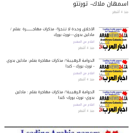
سمهان ملاك- تورنتو
 أشهر
الأخلاق وحـدة لا تـتـجـزأ!- مذكرات مهاجـــــــــــرة :بقلم /
مادلين بدوي—نورث يورك
اقلام من المهجر
منذ 4 أشهر
الـدوامـة الـرهـيـبـة!/ مذكرات مهاجرة بقلم: مادلين بدوي
- نورث يورك - كندا
اقلام من المهجر
منذ 4 أشهر
الـدوامـة الـرهـيـبـة!/ مذكرات مهاجرة بقلم : مادلين
بدوي- نورث يورك- كندا
اقلام من المهجر
منذ 4 أشهر