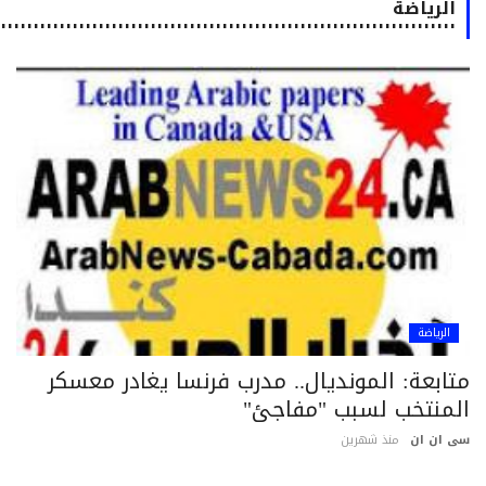
الرياضة
٠٠٠٠٠٠٠٠٠٠٠٠٠٠٠٠٠٠٠٠٠٠٠٠٠٠٠٠٠٠٠٠٠٠٠٠٠٠٠٠٠٠٠٠٠٠٠٠٠٠٠٠٠٠٠٠٠٠٠٠٠٠٠٠٠٠٠٠٠٠٠٠٠٠
الرياضة
تابعة: المونديال.. مدرب فرنسا يغادر معسكر
لمنتخب لسبب "مفاجئ"
 ان ان
منذ شهرين