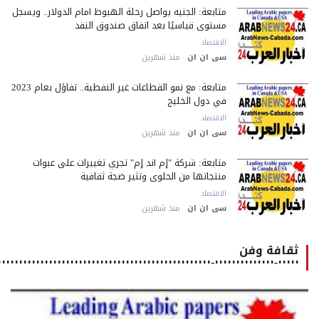
متابعة: الجنيه يواصل رحلة الهبوط أمام الدولار.. ويسجل
مستوى قياسيًا بعد اتفاق صندوق النقد
الاقتصاد
سى ان ان
منذ شهرين
متابعة: مع نمو القطاعات غير النفطية.. تفاؤل بعام 2023
في دول الخليج
الاقتصاد
سى ان ان
منذ شهرين
متابعة: شركة "إم أند إم" تجري تغييرات على عبوات
منتجاتها من الحلوى وتثير ضجة ثقافية
الاقتصاد
سى ان ان
منذ شهرين
ثقافة وفن
٠٠٠٠٠-٠٠٠٠٠٠٠٠٠٠٠٠٠٠-٠٠٠٠٠٠٠٠٠٠٠٠٠٠٠٠٠٠٠٠٠٠٠٠٠٠٠٠٠٠٠٠٠٠٠٠٠٠٠٠٠٠٠٠٠٠٠٠٠٠٠٠٠