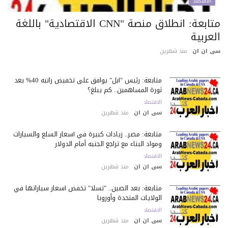
الاقتصاد
متابعة: انطلاق منصة "CNN الاقتصادية" باللغة
عربية
 ان ان
منذ شهرين
متابعة: رئيس "آبل" يوافق على تخفيض راتبه 40% بعد
ثورة المساهمين.. كم يبلغ؟
الاقتصاد
سى ان ان
منذ شهرين
متابعة: مصر.. زيادات كبيرة في أسعار السلع والسيارات
ومواد البناء مع تراجع الجنيه أمام الدولار
الاقتصاد
سى ان ان
منذ شهرين
متابعة: بعد الصين.. "تسلا" تخفض أسعار سياراتها في
الولايات المتحدة وأوروبا
الاقتصاد
سى ان ان
منذ شهرين