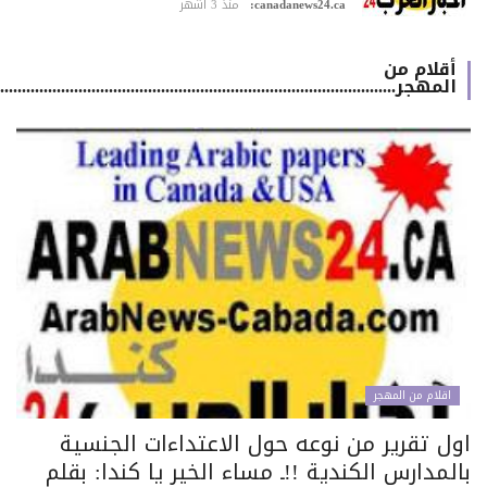
canadanews24.ca:
منذ 3 أشهر
أقلام من
المهجر.................................................................................................
اقلام من المهجر
ول تقرير من نوعه حول الاعتداءات الجنسية
لمدارس الكندية !!ـ مساء الخير يا كندا: بقلم