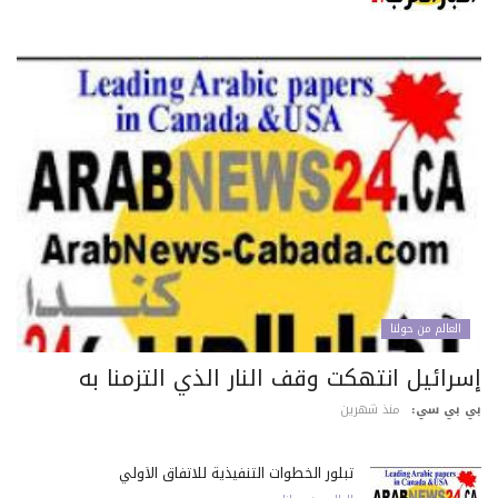
العالم من حولنا
سرائيل انتهكت وقف النار الذي التزمنا به
 بي سي:
منذ شهرين
تبلور الخطوات التنفيذية للاتفاق الأولي