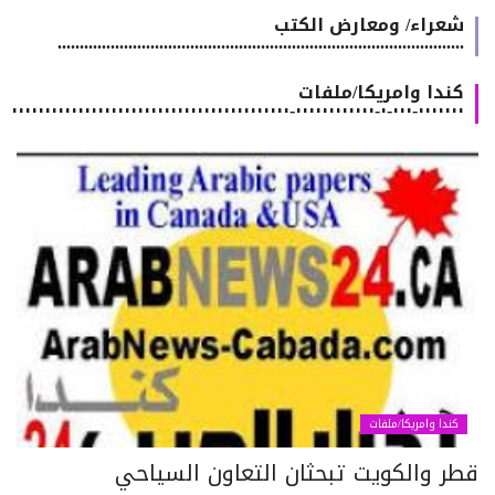
شعراء/ ومعارض الكتب
............................................................................................
كندا وامريكا/ملفات
٠٠٠٠٠٠٠-٠٠٠-٠-٠٠٠٠٠٠٠٠٠٠٠٠-٠٠٠٠٠٠٠٠٠٠٠٠٠٠٠٠٠٠٠٠٠٠٠٠٠٠٠٠٠٠٠٠٠٠٠٠٠٠٠٠٠٠
كندا وامريكا/ملفات
طر والكويت تبحثان التعاون السياحي