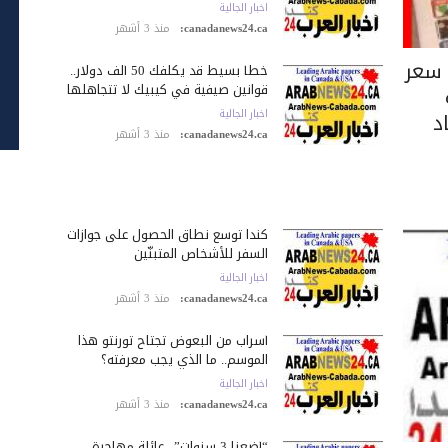
اخبار الجالية
canadanews24.ca:
منذ 3 أشهر
 سعر
خطأ بسيط قد يكلّفك 50 ألف دولار..
قوانين صيفية في كيبيك لا تتجاهلها
د
اخبار الجالية
canadanews24.ca:
منذ 3 أشهر
كندا توسع نطاق الحصول على جوازات
السفر للأشخاص المتبنّين
اخبار الجالية
canadanews24.ca:
منذ 3 أشهر
أسراب من البعوض تجتاح تورنتو هذا
الموسم.. ما الذي يجب معرفته؟
اخبار الجالية
canadanews24.ca:
منذ 3 أشهر
“أضعنا 3 سنوات”.. عائلة مهاجرة