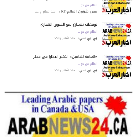
العالم من حولنا
محرر شؤون العالم-RT :
منذ شهر واحد
توقعات بتسارع نمو السوق العقاري
العالم من حولنا
بي بي سي:
منذ شهر واحد
«العامة للتأمين» الأكثر ابتكاراً في قطر
العالم من حولنا
بي بي سي:
منذ شهر واحد