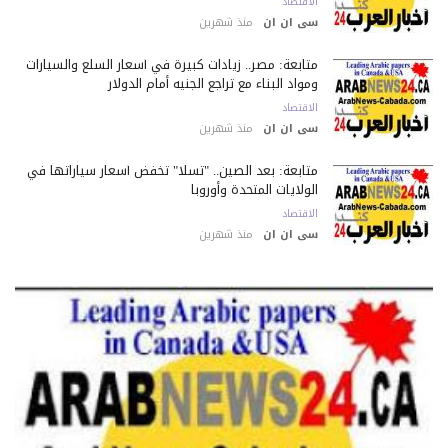
الاقتصاد
سى ان ان
منذ شهرين
متابعة: مصر.. زيادات كبيرة في أسعار السلع والسيارات
ومواد البناء مع تراجع الجنيه أمام الدولار
الاقتصاد
سى ان ان
منذ شهرين
متابعة: بعد الصين.. "تسلا" تخفض أسعار سياراتها في
الولايات المتحدة وأوروبا
الاقتصاد
سى ان ان
منذ شهرين