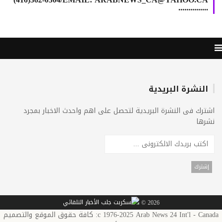
...............
النشرة البريدية
ترك فى النشرة البريدية لتحصل على اهم واحدث الاخبار بمجرد
رها
2026 ©
c 1976-2025 Arab News 24 Int'l - Canada: كافة حقوق الموقع والتصميم