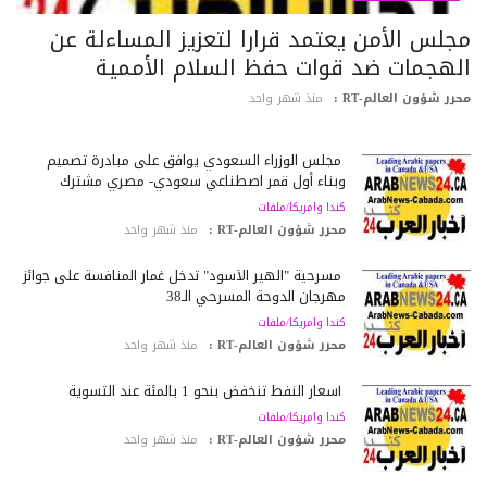
جلس الأمن يعتمد قرارا لتعزيز المساءلة عن
لهجمات ضد قوات حفظ السلام الأممية
رر شؤون العالم-RT :
منذ شهر واحد
مجلس الوزراء السعودي يوافق على مبادرة تصميم
وبناء أول قمر اصطناعي سعودي- مصري مشترك
كندا وامريكا/ملفات
محرر شؤون العالم-RT :
منذ شهر واحد
مسرحية "الهير الأسود" تدخل غمار المنافسة على جوائز
مهرجان الدوحة المسرحي الـ38
كندا وامريكا/ملفات
محرر شؤون العالم-RT :
منذ شهر واحد
أسعار النفط تنخفض بنحو 1 بالمئة عند التسوية
كندا وامريكا/ملفات
محرر شؤون العالم-RT :
منذ شهر واحد