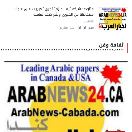
متابعة: شركة "إم أند إم" تجري تغييرات على عبوات
منتجاتها من الحلوى وتثير ضجة ثقافية
الاقتصاد
سى ان ان
منذ شهرين
ثقافة وفن
٠٠٠٠٠-٠٠٠٠٠٠٠٠٠٠٠٠٠٠-٠٠٠٠٠٠٠٠٠٠٠٠٠٠٠٠٠٠٠٠٠٠٠٠٠٠٠٠٠٠٠٠٠٠٠٠٠٠٠٠٠٠٠٠٠٠٠٠٠٠٠٠٠