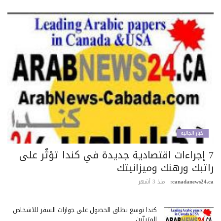
اخبار الجالية
7 إجراءات اقتصادية جديدة في كندا تؤثّر على
اتبك ورهنك وميزانيتك
canadanews24.c
منذ 3 أشهر
كندا توسع نطاق الحصول على جوازات السفر للأشخاص
المتبنّين