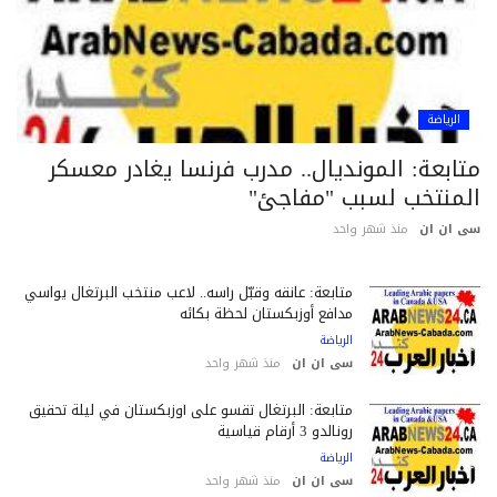
الرياضة
تابعة: المونديال.. مدرب فرنسا يغادر معسكر
لمنتخب لسبب "مفاجئ"
 ان ان
منذ شهر واحد
متابعة: عانقه وقبّل رأسه.. لاعب منتخب البرتغال يواسي
مدافع أوزبكستان لحظة بكائه
الرياضة
سى ان ان
منذ شهر واحد
متابعة: البرتغال تقسو على أوزبكستان في ليلة تحقيق
رونالدو 3 أرقام قياسية
الرياضة
سى ان ان
منذ شهر واحد