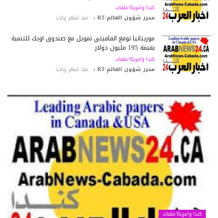
كندا وامريكا/ملفات
محرر شؤون العالم-RT :
منذ شهر واحد
موريتانيا توقع اتفاقيتي تمويل مع صندوق أوبك للتنمية
بقيمة 195 مليون دولار
كندا وامريكا/ملفات
محرر شؤون العالم-RT :
منذ شهر واحد
كندا وامريكا/ملفات