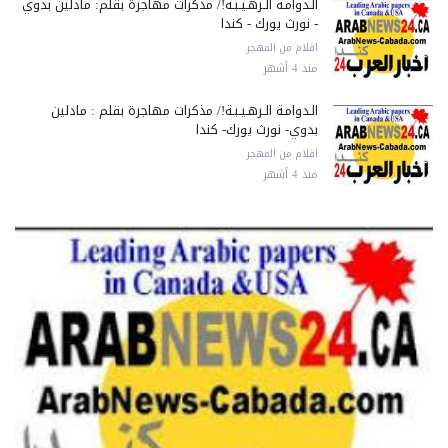
الـدوامـة الـرهـيـبـة!/ مذكرات مهاجرة بقلم: مادلين بدوي
- نورث يورك - كندا
اقلام من المهجر
منذ 4 أشهر
الـدوامـة الـرهـيـبـة!/ مذكرات مهاجرة بقلم : مادلين
بدوي- نورث يورك- كندا
اقلام من المهجر
منذ 4 أشهر