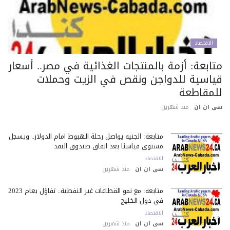
الاقتصاد
تابعة: أزمة بالمنتجات الغذائية في مصر.. أسعار
ياسية للدواجن ونقص في الزيت وحملات
لمقاطعة
 ان ان
منذ شهرين
متابعة: الجنيه يواصل رحلة الهبوط أمام الدولار.. ويسجل
مستوى قياسيًا بعد اتفاق صندوق النقد
الاقتصاد
سى ان ان
منذ شهرين
متابعة: مع نمو القطاعات غير النفطية.. تفاؤل بعام 2023
في دول الخليج
الاقتصاد
سى ان ان
منذ شهرين