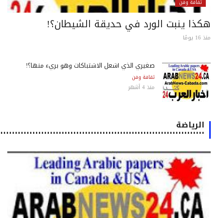
ثقافة وفن
كذا ينبت الورد في حديقة الشيطان؟!
 يومًا
صغيري الذي أشعل الاشتباكات وهو بريء منها؟!
ثقافة وفن
منذ 4 أشهر
الرياضة
٠٠٠٠٠٠٠٠٠٠٠٠٠٠٠٠٠٠٠٠٠٠٠٠٠٠٠٠٠٠٠٠٠٠٠٠٠٠٠٠٠٠٠٠٠٠٠٠٠٠٠٠٠٠٠٠٠٠٠٠٠٠٠٠٠٠٠٠٠٠٠٠٠٠