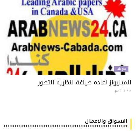
منوعات
مينيونز اعادة صياغة لنظرية التطور
 أشهر
الاسواق والاعمال
٠٠٠٠٠٠٠٠٠٠٠٠٠٠٠٠٠٠٠٠٠٠٠٠٠٠٠٠٠٠٠٠٠٠٠٠٠٠٠٠٠٠٠٠٠٠٠٠٠٠٠٠٠٠٠٠٠٠٠٠٠٠٠٠٠٠٠٠