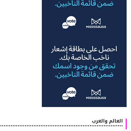
العالم والعرب
٠٠٠٠٠٠٠٠٠٠٠٠٠٠٠٠٠٠٠٠٠٠٠٠٠٠٠٠٠٠٠٠٠٠٠٠٠٠٠٠٠٠٠٠٠٠٠٠٠٠٠٠٠٠٠٠٠٠٠٠٠٠٠٠٠٠٠٠٠٠٠