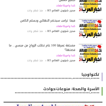
كندا وامريكا/ملفات
محرر شؤون العالم-RT :
منذ شهر واحد
فيفا: ترامب سيحضر النهائي ويسلّم الكأس
كندا وامريكا/ملفات
محرر شؤون العالم-RT :
منذ شهر واحد
مشجعة عمرها 100 عام تطلب الزواج من ميسي .. ما
قصتها؟
كندا وامريكا/ملفات
محرر شؤون العالم-RT :
منذ شهر واحد
تكنواوجيا
٠٠٠٠٠٠-٠٠٠٠٠٠٠٠٠٠٠٠-٠٠٠٠٠٠٠٠٠٠٠٠٠٠٠٠٠٠٠٠٠٠٠٠٠٠٠٠٠٠٠٠٠٠٠٠٠٠٠٠٠٠٠٠٠٠٠٠٠٠٠٠٠٠
الأسرة والصحة/ منوعات/حوادث
٠٠٠٠٠٠-٠٠٠٠٠٠٠٠٠٠٠٠٠٠٠٠٠٠-٠٠٠٠٠٠٠٠٠٠٠٠٠٠٠٠٠٠٠٠٠٠٠٠٠٠٠٠٠٠٠٠٠٠