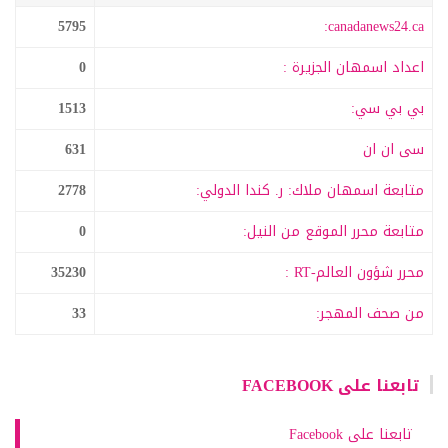
5795
canadanews24.ca:
اعداد اسمهان الجزيرة :
0
بي بي سي:
1513
سى ان ان
631
متابعة اسمهان ملاك: ر. كندا الدولي:
2778
متابعة محرر الموقع من النيل:
0
محرر شؤون العالم-RT :
35230
من صحف المهجر:
33
تابعنا على FACEBOOK
تابعنا على Facebook