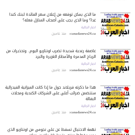
ما الذي يمكن توقعه من إعلان سعر الفائدة لبنك كندا
غدا؟ وما الذي يجب على أصحاب المنازل فعله؟
اخبار الجالية
canadanews24.ca:
منذ عامين
عاصفة رعدية شديدة تضرب أونتاريو اليوم.. وتحذيرات من
الرياح المدمرة والأمطار الغزيرة والبرد
اخبار الجالية
canadanews24.ca:
منذ عامين
هذا ما ذكرته فريلاند حول ما إذا كانت الميزانية الفيدرالية
ستتضمن ضرائب أعلى على الشركات الكندية ومحلات
البقالة
اخبار الجالية
canadanews24.ca:
منذ عامين
تهمة الاحتيال تسقط عن علي نجومي من أونتاريو الذي