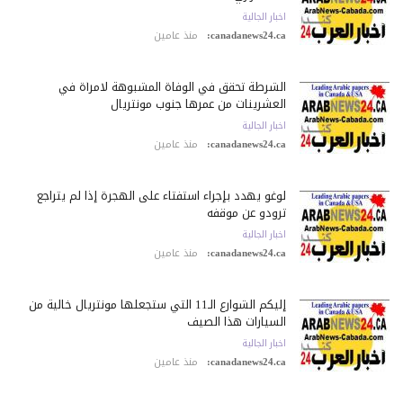
اخبار الجالية
canadanews24.ca:
منذ عامين
الشرطة تحقق في الوفاة المشبوهة لامرأة في
العشرينات من عمرها جنوب مونتريال
اخبار الجالية
canadanews24.ca:
منذ عامين
لوغو يهدد بإجراء استفتاء على الهجرة إذا لم يتراجع
ترودو عن موقفه
اخبار الجالية
canadanews24.ca:
منذ عامين
إليكم الشوارع الـ11 التي ستجعلها مونتريال خالية من
السيارات هذا الصيف
اخبار الجالية
canadanews24.ca:
منذ عامين