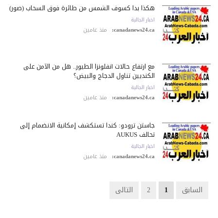
هكذا بدا كسوف الشمس من طائرة فوق السحاب (صور)
اخبار الجالية
canadanews24.ca:
منذ عامين
مع ارتفاع حالات أنفلونزا الطيور.. هل من الآمن على
الكنديين تناول الدجاج والبيض؟
اخبار الجالية
canadanews24.ca:
منذ عامين
جاستن ترودو: كندا تستكشف إمكانية الانضمام إلى
تحالف AUKUS
اخبار الجالية
canadanews24.ca:
منذ عامين
السابق
1
2
التالى