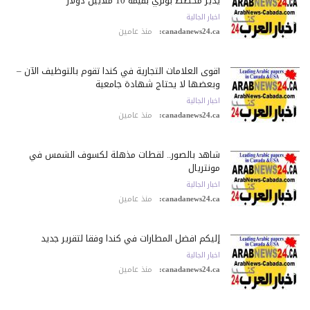
يدير مخطط بونزي بقيمة 10 ملايين دولار
اخبار الجالية
canadanews24.ca:
منذ عامين
أقوى العلامات التجارية في كندا تقوم بالتوظيف الآن –
وبعضها لا يحتاج شهادة جامعية
اخبار الجالية
canadanews24.ca:
منذ عامين
شاهد بالصور.. لقطات مذهلة لكسوف الشمس في
مونتريال
اخبار الجالية
canadanews24.ca:
منذ عامين
إليكم أفضل المطارات في كندا وفقا لتقرير جديد
اخبار الجالية
canadanews24.ca:
منذ عامين