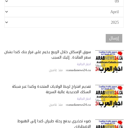
سوق الإسكان خلال الربيع يخيم على قرار بنك كندا بشأن
سعر الفائدة.. إليك السبب
اخبار الجالية
canadanews24.ca:
منذ عامين
تقديم اقتراح لربط الولايات المتحدة وكندا عبر شبكة
السكك الحديدية عالية السرعة
اخبار الجالية
canadanews24.ca:
منذ عامين
ضوء تحذيري يدفع رحلة طيران كندا إلى الهبوط
الاضطراري