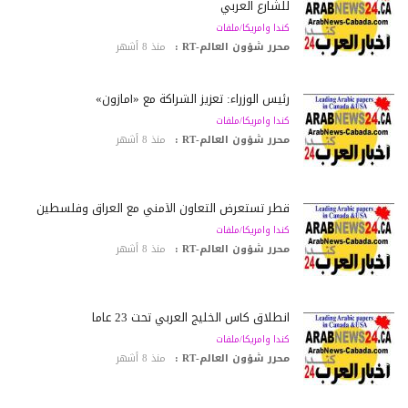
للشارع العربي
كندا وامريكا/ملفات
محرر شؤون العالم-RT :
منذ 8 أشهر
رئيس الوزراء: تعزيز الشراكة مع «أمازون»
كندا وامريكا/ملفات
محرر شؤون العالم-RT :
منذ 8 أشهر
قطر تستعرض التعاون الأمني مع العراق وفلسطين
كندا وامريكا/ملفات
محرر شؤون العالم-RT :
منذ 8 أشهر
انطلاق كأس الخليج العربي تحت 23 عاماً
كندا وامريكا/ملفات
محرر شؤون العالم-RT :
منذ 8 أشهر