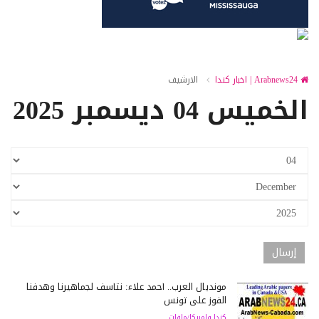
Arabnews24 | اخبار كندا
الارشيف
الخميس 04 ديسمبر 2025
مونديال العرب.. أحمد علاء: نتأسف لجماهيرنا وهدفنا
الفوز على تونس
كندا وامريكا/ملفات