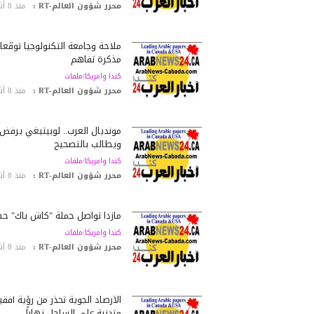
محرر شؤون العالم-RT :
منذ 8 أشهر
ملاحة وجامعة التكنولوجيا توقّعا
مذكرة تفاهم
كندا وامريكا/ملفات
محرر شؤون العالم-RT :
منذ 8 أشهر
مونديال العرب.. لوبيتيغي يرفض 
ويطالب بالتصحيح
كندا وامريكا/ملفات
محرر شؤون العالم-RT :
منذ 8 أشهر
مازدا تواصل حملة "كاش باك" ح
كندا وامريكا/ملفات
محرر شؤون العالم-RT :
منذ 8 أشهر
الأرصاد الجوية تحذر من رؤية أفقي
متدنية على الساحل نهاراً