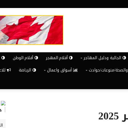
الجالية ودليل المهاجر
أقلام:المهجر
أقلام:الوطن
ش
والصحة/منوعات/حوادث
أسواق واعمال
الرياضة
للاعلان G
د
ال