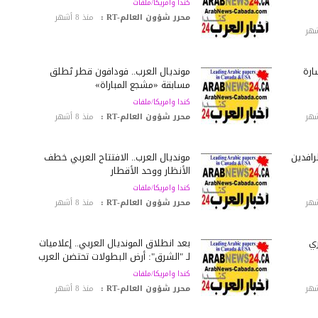
كندا وامريكا/ملفات
محرر شؤون العالم-RT :
منذ 8 أشهر
ارة
مونديال العرب.. فودافون قطر تُطلّق
مسابقة «مشجع المباراة»
كندا وامريكا/ملفات
محرر شؤون العالم-RT :
منذ 8 أشهر
رافدين
مونديال العرب.. الافتتاح العربي خطف
الأنظار ووحد الأقطار
كندا وامريكا/ملفات
محرر شؤون العالم-RT :
منذ 8 أشهر
ري
بعد انطلاق المونديال العربي.. إعلاميات
لـ "الشرق": أرض البطولات تحتضن العرب
كندا وامريكا/ملفات
محرر شؤون العالم-RT :
منذ 8 أشهر