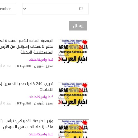
الجمعية العامة للأمم المتحدة تعتم
يدعو لانسحاب إسرائيل من الأرض
الفلسطينية المحتلة
كندا وامريكا/ملفات
محرر شؤون العالم-RT :
منذ 8 أشهر
تدريب 240 كادراً صحياً لتحسين إ
اللقاحات
كندا وامريكا/ملفات
محرر شؤون العالم-RT :
منذ 8 أشهر
وزير الخارجية الأمريكي: ترامب يت
ملف إنهاء الحرب في السودان
كندا وامريكا/ملفات