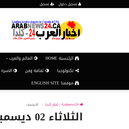
تسجيل دخول
تسجيل
الرئيسية HOME
العالم والعرب
تكنولوجيا
ثقافة وفن
الاسرة 
موقعنا ENGLISH SITE
Arabnews24 | اخبار كندا
الارشيف
الثلاثاء 02 ديسمبر 2025