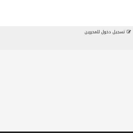
تسجيل دخول للمحررين