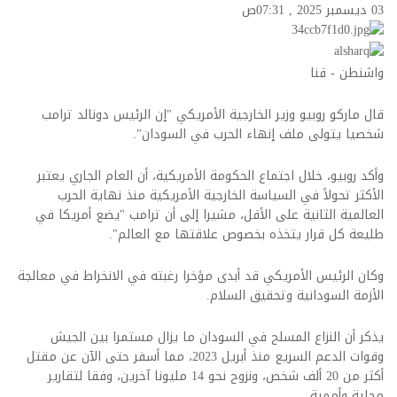
03 ديسمبر 2025 , 07:31ص
واشنطن - قنا
قال ماركو روبيو وزير الخارجية الأمريكي "إن الرئيس دونالد ترامب
شخصيا يتولى ملف إنهاء الحرب في السودان".
وأكد روبيو، خلال اجتماع الحكومة الأمريكية، أن العام الجاري يعتبر
الأكثر تحولاً في السياسة الخارجية الأمريكية منذ نهاية الحرب
العالمية الثانية على الأقل، مشيرا إلى أن ترامب "يضع أمريكا في
طليعة كل قرار يتخذه بخصوص علاقتها مع العالم".
وكان الرئيس الأمريكي قد أبدى مؤخرا رغبته في الانخراط في معالجة
الأزمة السودانية وتحقيق السلام.
يذكر أن النزاع المسلح في السودان ما يزال مستمرا بين الجيش
وقوات الدعم السريع منذ أبريل 2023، مما أسفر حتى الآن عن مقتل
أكثر من 20 ألف شخص، ونزوح نحو 14 مليونا آخرين، وفقا لتقارير
محلية وأممية.