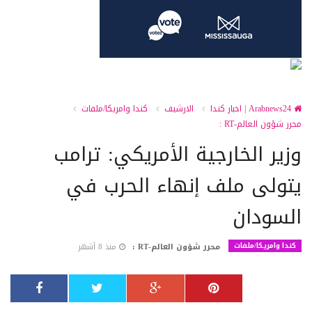
Arabnews24 | اخبار كندا
الارشيف
كندا وامريكا/ملفات
محرر شؤون العالم-RT :
وزير الخارجية الأمريكي: ترامب
يتولى ملف إنهاء الحرب في
السودان
كندا وامريكا/ملفات
محرر شؤون العالم-RT :
منذ 8 أشهر