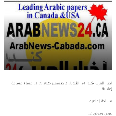
اخبار العرب -كندا 24: الثلاثاء 2 ديسمبر 2025 11:39 مساءً مساحة
إعلانية
مساحة إعلانية
عربي ودولي
12