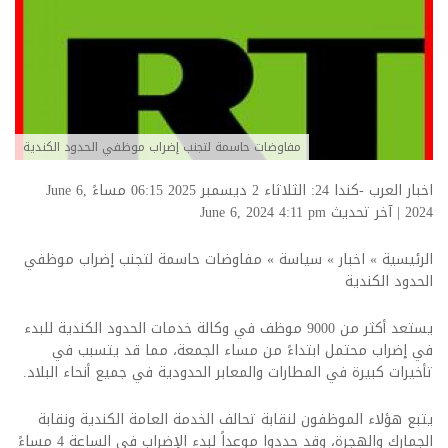
مفاوضات حاسمة لتجنب إضراب موظفي الحدود الكندية
اخبار العرب -كندا 24: الثلاثاء 2 ديسمبر 2025 06:15 مساءً June 6,
2024
|
آخر تحديث June 6, 2024 4:11 pm
الرئيسية
»
اخبار
»
سياسة
»
مفاوضات حاسمة لتجنب إضراب موظفي
الحدود الكندية
يستعد أكثر من 9000 موظف في وكالة خدمات الحدود الكندية للبدء
في إضراب محتمل ابتداءً من مساء الجمعة، مما قد يتسبب في
تأخيرات كبيرة في المطارات والمعابر الحدودية في جميع أنحاء البلاد.
يتبع هؤلاء الموظفون لنقابة تحالف الخدمة العامة الكندية ونقابة
الجمارك والهجرة، وقد حددوا موعداً لبدء الإضراب في الساعة 4 مساءً