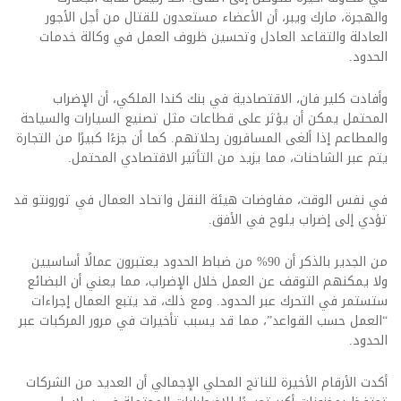
والهجرة، مارك ويبر، أن الأعضاء مستعدون للقتال من أجل الأجور
العادلة والتقاعد العادل وتحسين ظروف العمل في وكالة خدمات
الحدود.
وأفادت كلير فان، الاقتصادية في بنك كندا الملكي، أن الإضراب
المحتمل يمكن أن يؤثر على قطاعات مثل تصنيع السيارات والسياحة
والمطاعم إذا ألغى المسافرون رحلاتهم. كما أن جزءًا كبيرًا من التجارة
يتم عبر الشاحنات، مما يزيد من التأثير الاقتصادي المحتمل.
في نفس الوقت، مفاوضات هيئة النقل واتحاد العمال في تورونتو قد
تؤدي إلى إضراب يلوح في الأفق.
من الجدير بالذكر أن 90% من ضباط الحدود يعتبرون عمالًا أساسيين
ولا يمكنهم التوقف عن العمل خلال الإضراب، مما يعني أن البضائع
ستستمر في التحرك عبر الحدود. ومع ذلك، قد يتبع العمال إجراءات
“العمل حسب القواعد”، مما قد يسبب تأخيرات في مرور المركبات عبر
الحدود.
أكدت الأرقام الأخيرة للناتج المحلي الإجمالي أن العديد من الشركات