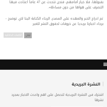
بقبولها، فلا خيار أمامهم، فنحن نتحدث عن 47 عاماً اعتادت فيها
التصرف على هواها من دون مساءلة».
تم ادراج الخبر والعهده على المصدر، الرجاء الكتابة الينا لاي توضبح -
برجاء اخبارنا بريديا عن خروقات لحقوق النشر للغير
لبنان
الكلمات الدلائليه
النشرة البريدية
اشترك فى النشرة البريدية لتحصل على اهم واحدث الاخبار بمجرد
نشرها