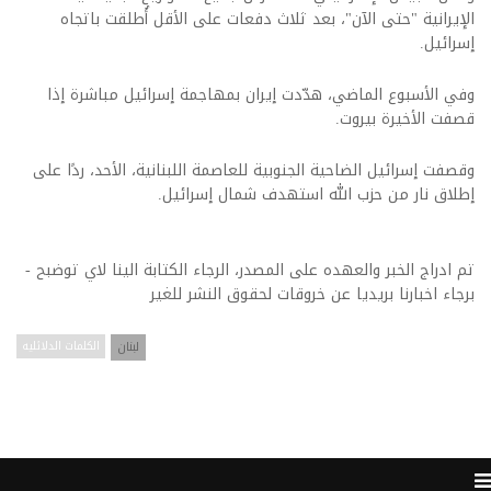
الإيرانية "حتى الآن"، بعد ثلاث دفعات على الأقل أُطلقت باتجاه
إسرائيل.
وفي الأسبوع الماضي، هدّدت إيران بمهاجمة إسرائيل مباشرة إذا
قصفت الأخيرة بيروت.
وقصفت إسرائيل الضاحية الجنوبية للعاصمة اللبنانية، الأحد، ردًا على
إطلاق نار من حزب الله استهدف شمال إسرائيل.
تم ادراج الخبر والعهده على المصدر، الرجاء الكتابة الينا لاي توضبح -
برجاء اخبارنا بريديا عن خروقات لحقوق النشر للغير
لبنان
الكلمات الدلائليه