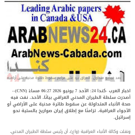
بعد فيديو متداول.. العراق يرد على مزاعم سقوط طائرة مدنية على أراضيه
اخبار العرب -كندا 24: الأحد 7 يونيو 2026 06:27 مساءً (CNN)--
أصدرت سلطة الطيران المدني العراقي بيانًا، الأحد، نفت فيه
صحة الأنباء المتداولة عن سقوط طائرة مدنية على الأراضي أو
الأجواء العراقية، تزامنًا مع إطلاق إيران صواريخ بالستية نحو
إسرائيل.
ونقلت وكالة الأنباء العراقية (واع)، أن رئيس سلطة الطيران المدني،