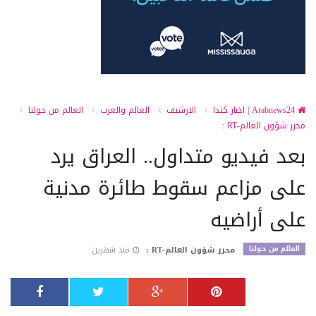
Arabnews24 | اخبار كندا
الارشيف
العالم والعرب
العالم من حولنا
محرر شؤون العالم-RT :
بعد فيديو متداول.. العراق يرد
على مزاعم سقوط طائرة مدنية
على أراضيه
العالم من حولنا
محرر شؤون العالم-RT :
منذ شهرين