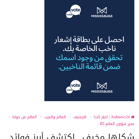
Arabnews24 | اخبار كندا
الارشيف
العالم والعرب
العالم من حولنا
محرر شؤون العالم-RT :
شكلها مخيف.. اكتشف أبرز فوائد