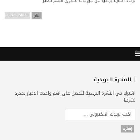
برجاء اخبارنا بريديا عن خروقات لحقوق النشر للغير
لبنان
الكلمات الدلائليه
النشرة البريدية
اشترك فى النشرة البريدية لتحصل على اهم واحدث الاخبار بمجرد
نشرها