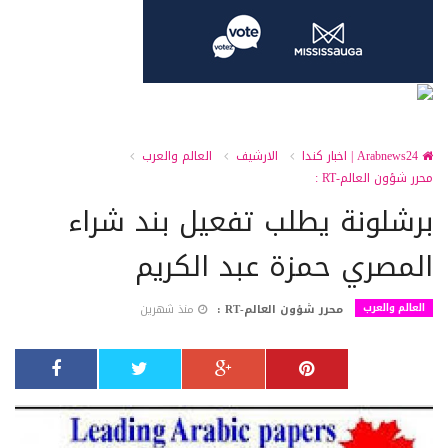
Arabnews24 | اخبار كندا
الارشيف
العالم والعرب
محرر شؤون العالم-RT :
برشلونة يطلب تفعيل بند شراء
المصري حمزة عبد الكريم
العالم والعرب
محرر شؤون العالم-RT :
منذ شهرين