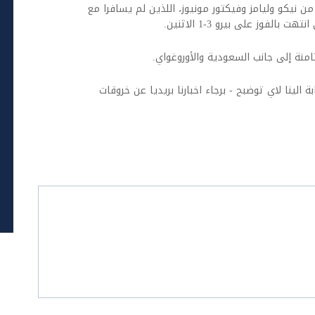
من نيكو وليامز وفيكتور مونيوز، اللذين لم يسافرا مع
لفوز على بيرو 3-1 الاثنين.
ة الينا لاي توضبح - برجاء اخبارنا بريديا عن خروقات