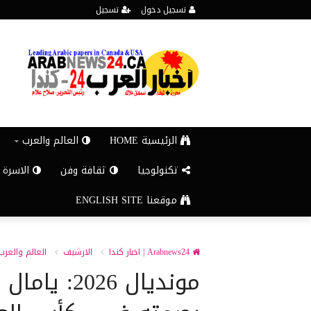
تسجيل دخول
تسجيل
الرئيسية HOME
العالم والعرب
تكنولوجيا
ثقافة وفن
الاسرة 
موقعنا ENGLISH SITE
Arabnews24 | اخبار كندا
الارشيف
العالم والعرب
مونديال 026