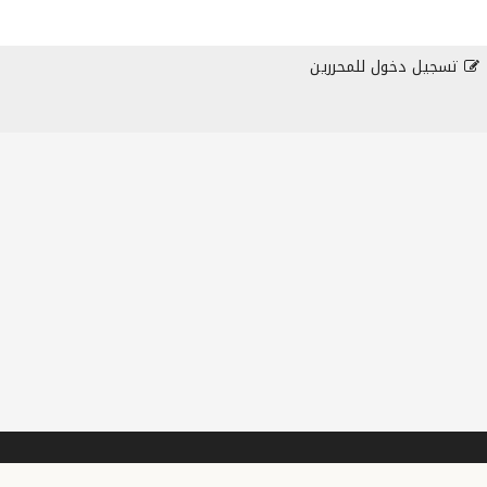
تسجيل دخول للمحررين