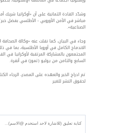
وإستونيا اجتماعاً في العاصمة الإستونية، بحضور
وشدّد القادة الثمانية على أن «أوكرانيا شريك
مباشر في الأمن الأوروبي - الأطلسي بفضل خبرت
الصناعية».
وجاء في البيان، كما نقلت عنه «وكالة الصحافة ا
الاندماج الكامل في أوروبا الأطلسية، بما في 
المجتمعون بالمشاركة المرتقبة لأوكرانيا في ال
السابع والثامن من يوليو (تموز) في أنقرة.
تم ادراج الخبر والعهده على المصدر، الرجاء الكتاب
لحقوق النشر للغير