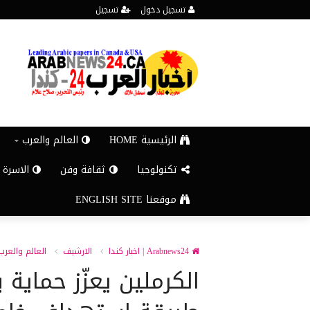
تسجيل دخول
تسجيل
الرئيسية HOME
العالم والعرب
تكنولوجيا
ثقافة وفن
الاسرة 
موقعنا ENGLISH SITE
Arabnews24 | اخبار كندا
الارشيف
العالم والعرب
الكرملين يعزّز حماي