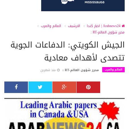
Arabnews24 | اخبار كندا
الارشيف
العالم والعرب
محرر شؤون العالم-RT :
الجيش الكويتي: الدفاعات الجوية
تتصدى لأهداف معادية
العالم والعرب
محرر شؤون العالم-RT :
منذ شهرين