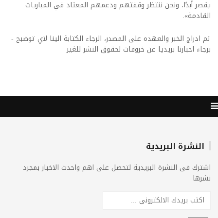
يقصر أبدًا، ونحن ننتظر وقفتهم ودعمهم المعتاد في المباريات
القادمة».
تم ادراج الخبر والعهده على المصدر، الرجاء الكتابة الينا لاي توضبح -
برجاء اخبارنا بريديا عن خروقات لحقوق النشر للغير
النشرة البريدية
اشترك فى النشرة البريدية لتحصل على اهم واحدث الاخبار بمجرد
نشرها