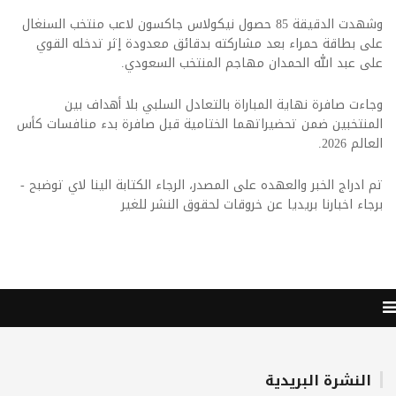
وشهدت الدقيقة 85 حصول نيكولاس جاكسون لاعب منتخب السنغال
على بطاقة حمراء بعد مشاركته بدقائق معدودة إثر تدخله القوي
على عبد الله الحمدان مهاجم المنتخب السعودي.
وجاءت صافرة نهاية المباراة بالتعادل السلبي بلا أهداف بين
المنتخبين ضمن تحضيراتهما الختامية قبل صافرة بدء منافسات كأس
العالم 2026.
تم ادراج الخبر والعهده على المصدر، الرجاء الكتابة الينا لاي توضبح -
برجاء اخبارنا بريديا عن خروقات لحقوق النشر للغير
النشرة البريدية