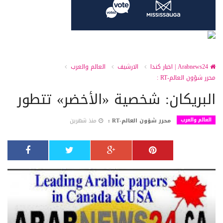
Arabnews24 | اخبار كندا
الارشيف
العالم والعرب
محرر شؤون العالم-RT :
البريكان: شخصية «الأخضر» تتطور
العالم والعرب
محرر شؤون العالم-RT :
منذ شهرين