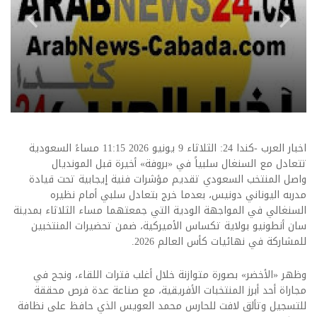
اخبار العرب -كندا 24: الثلاثاء 9 يونيو 2026 11:15 مساءً السعودية
تتعادل مع السنغال سلبياً في «بروفة» أخيرة قبل المونديال
واصل المنتخب السعودي تقديم مؤشرات فنية إيجابية تحت قيادة
مدربه اليوناني دونيس، بعدما خرج بتعادل سلبي أمام نظيره
السنغالي في المواجهة الودية التي جمعتهما مساء الثلاثاء بمدينة
سان أنطونيو بولاية تكساس الأميركية، ضمن تحضيرات المنتخبين
للمشاركة في نهائيات كأس العالم 2026.
وظهر «الأخضر» بصورة متوازنة خلال أغلب فترات اللقاء، ونجح في
مجاراة أحد أبرز المنتخبات الأفريقية، مع صناعة عدة فرص محققة
للتسجيل وتألق لافت للحارس محمد العويس الذي حافظ على نظافة