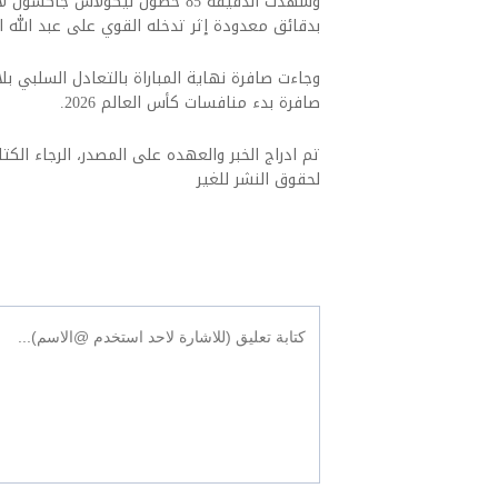
وشهدت الدقيقة 85 حصول نيكولاس
بدقائق معدودة إثر تدخله القوي على عبد الله 
وجاءت صافرة نهاية المباراة بالتعادل السلبي ب
صافرة بدء منافسات كأس العالم 2026.
تم ادراج الخبر والعهده على المصدر، الرجاء الكتاب
لحقوق النشر للغير