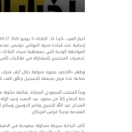
إيجابية تحت قيادة مدربه اليوناني دونيس، بعد
المواجهة الودية التي جمعتهما مساء الثلاثاء 
تحضيرات المنتخبين للمشاركة في نهائيات كأس العال
وظهر «الأخضر» بصورة متوازنة خلال أغلب فترات ال
صناعة عدة فرص محققة للتسجيل وتألق لافت ل
وبدأ المنتخب السعودي المباراة، بقائمة مكون
خط الدفاع كلاً من سعود عبد الحميد وعبد الإ
الميدان عبد الله الخيبري وناصر الدوسري وسالم
المقدمة وحيدًا فراس البريكان.
كانت البداية سريعة بمحاولة سعودية في الدقيق