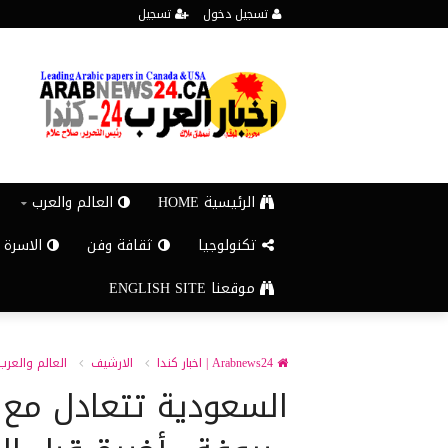
تسجيل دخول
تسجيل
الرئيسية HOME
العالم والعرب
تكنولوجيا
ثقافة وفن
الاسرة 
موقعنا ENGLISH SITE
Arabnews24 | اخبار كندا
الارشيف
العالم والعرب
السعودية تتعادل مع 