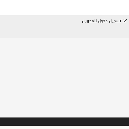
تسجيل دخول للمحررين