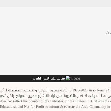
دث
2026 ©
c 1976-20: كافة حقوق الموقع والتصميم محفوظة لـ أخبار العرب-كندا
في هذا الموقع، لا تعبر بالضرورة علي آراء الناشرأو محرري الموقع ولكن تعبر
does not reflect the opinion of the Publisher/ or the Editors, but reflects the o
s Educational and Not for Profit to inform & educate the Arab Community 