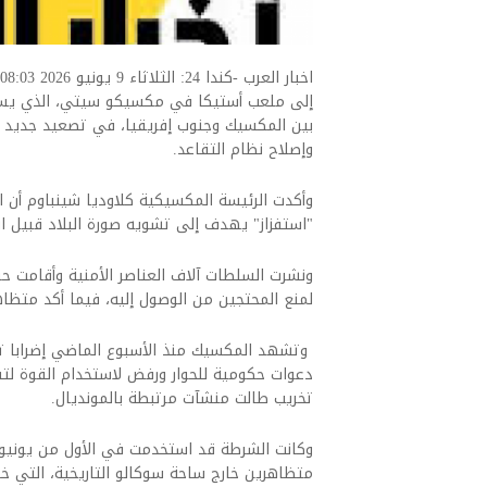
بين المكسيك وجنوب إفريقيا، في تصعيد جديد ل
وإصلاح نظام التقاعد.
وأكدت الرئيسة المكسيكية كلاوديا شينباوم أن ا
"استفزاز" يهدف إلى تشويه صورة البلاد قبيل ان
ونشرت السلطات آلاف العناصر الأمنية وأقامت ح
لمنع المحتجين من الوصول إليه، فيما أكد متظا
وتشهد المكسيك منذ الأسبوع الماضي إضرابا 
دعوات حكومية للحوار ورفض لاستخدام القوة لتف
تخريب طالت منشآت مرتبطة بالمونديال.
وكانت الشرطة قد استخدمت في الأول من يونيو 
متظاهرين خارج ساحة سوكالو التاريخية، التي 