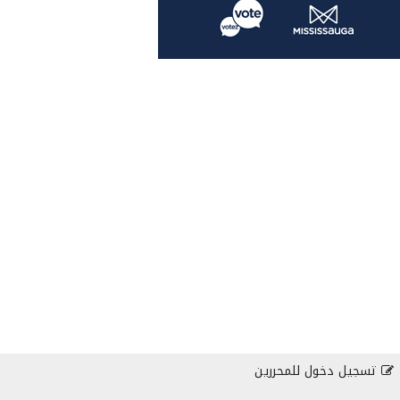
تسجيل دخول للمحررين