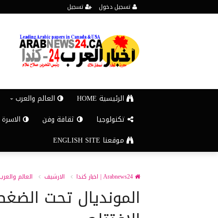
تسجيل دخول
تسجيل
الرئيسية HOME
العالم والعرب
تكنولوجيا
ثقافة وفن
الاسرة 
موقعنا ENGLISH SITE
Arabnews24 | اخبار كندا
الارشيف
العالم والعرب
المونديال تحت الضغط