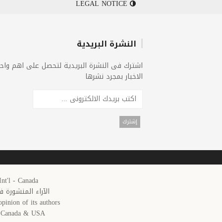
LEGAL NOTICE
النشرة البريدية
اشترك فى النشرة البريدية لتحصل على اهم واح
الاخبار بمجرد نشرها
25 Arab News 24 Int'l - Canada
الآراء المنشورة 
pinion of its authors.
in Canada & USA