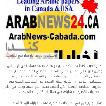
لوبيتيغي: راض عن أداء قطر أمام السلفادور
اخبار العرب -كندا 24: الأحد 7 يونيو 2026 06:15 مساءً أبدى الإسباني
جولين لوبيتيغي المدير الفني للمنتخب القطري لكرة القدم ارتياحه
للمستوى الذي قدمه لاعبو العنابي خلال المباراة الودية أمام منتخب
السلفادور، مؤكدا أن الفريق حقق العديد من المكاسب الفنية رغم
الظروف المناخية الصعبة التي أقيمت فيها المواجهة، وذلك في إطار
التحضيرات الأخيرة للمشاركة في نهائيات كأس العالم 2026.
وقال لوبيتيغي في تصريحات صحافية عقب المباراة الودية أمام