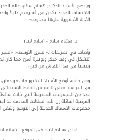
ويوضح الأستاذ الدكتور هشام سلام، عالم الحفري
الاكتشاف الجديد تكمن في أنه يقدم دليلاً واضحا
الأدلة الأحفورية عليها محدودة».
د. هشام سلام - (سلام لاب)
وأضاف في تصريحات لـ«الشرق الأوسط»: «تشير نتا
تتشكل في وقت مبكر وبوتيرة أسرع مما كان يُع
رئيسياً في هذا النقاش من قبل».
ومن جانبه، أوضح الأستاذ الدكتور مات فريدمان
في الدراسة: «على الرغم من الحفظ الاستثنائي 
عدد من المجموعات المفترسة التي كانت شائعة ف
الفرضية القائلة إن تلك السلالات القديمة قد ا
مجموعات الأسماك الحديثة إلى التوسع وشغل الأد
فريق «سلام لاب» في الموقع - (سلام لاب