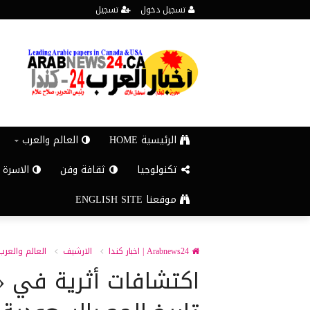
تسجيل دخول
تسجيل
الرئيسية HOME
العالم والعرب
تكنولوجيا
ثقافة وفن
الاسرة 
موقعنا ENGLISH SITE
Arabnews24 | اخبار كندا
الارشيف
العالم والعرب
اكتشافات أثرية في «