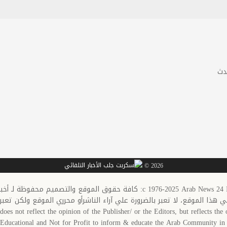
دث
2026 ©
c 1976-20: كافة حقوق الموقع والتصميم محفوظة لـ أخبار العرب-كندا
في هذا الموقع، لا تعبر بالضرورة علي آراء الناشرأو محرري الموقع ولكن تعبر
does not reflect the opinion of the Publisher/ or the Editors, but reflects the o
s Educational and Not for Profit to inform & educate the Arab Community 