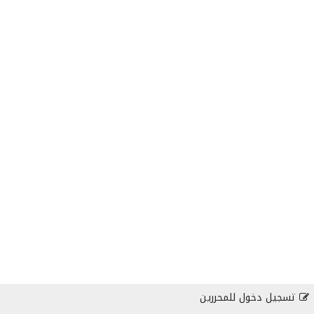
تسجيل دخول للمحررين