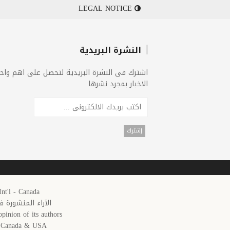
LEGAL NOTICE
النشرة البريدية
اشترك فى النشرة البريدية لتحصل على اهم واح
الاخبار بمجرد نشرها
25 Arab News 24 Int'l - Canada
الآراء المنشورة 
pinion of its authors.
in Canada & USA