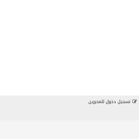
تسجيل دخول للمحررين