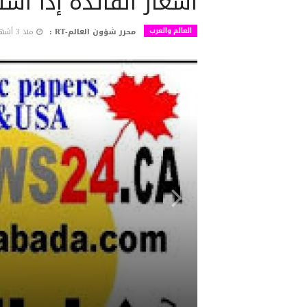
أسعار الفائدة إذا اس
العالم والعرب
محرر شؤون العالم-RT :
منذ 3 أشهر