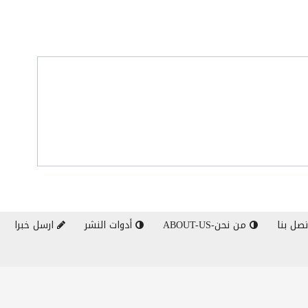
صل بنا
من نحن-ABOUT-US
أدوات النشر
ارسل خبرا