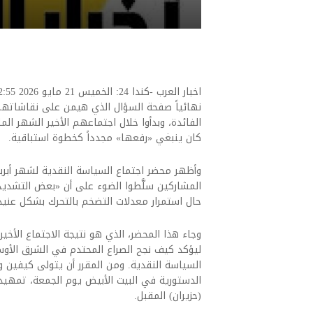
نهائياً صفحة السؤال الذي هيمن على نقاشاته
الفائدة، وبدأوا خلال اجتماعهم الأخير الشهر ال
كان ينبغي «رفعها» مجدداً كخطوة استباقية.
وأظهر محضر اجتماع السياسة النقدية لشهر أبريل (
المشاركين سلَّطوا الضوء على أن «بعض التشدي
حال استمرار معدلات التضخم بالتحرك بشكل عنيد ومستم
وجاء هذا المحضر، الذي هو نتيجة الاجتماع الأخي
ليؤكد كيف نجح الصراع المحتدم في الشرق الأو
السياسة النقدية. ومن المقرر أن يتولى كيفين وا
(حزيران) المقبل.