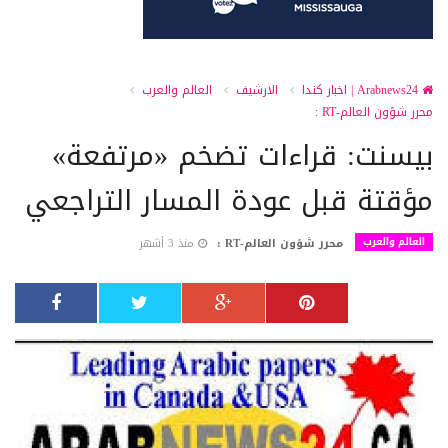
Arabnews24 | اخبار كندا
الارشيف
العالم والعرب
محرر شؤون العالم-RT :
بيسنت: قراءات تضخم «مرتفعة»
مؤقتة قبل عودة المسار التراجعي
العالم والعرب
محرر شؤون العالم-RT :
منذ 3 أشهر