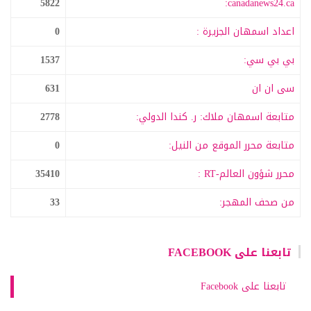
5822
canadanews24.ca:
اعداد اسمهان الجزيرة :
0
بي بي سي:
1537
سى ان ان
631
متابعة اسمهان ملاك: ر. كندا الدولي:
2778
متابعة محرر الموقع من النيل:
0
محرر شؤون العالم-RT :
35410
من صحف المهجر:
33
تابعنا على FACEBOOK
تابعنا على Facebook